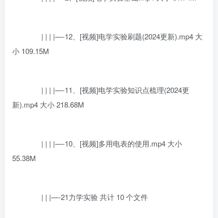
| | | |—-12、[视频]电学实验刷题(2024更新).mp4 大
小 109.15M
| | | |—-11、[视频]电学实验知识点梳理(2024更
新).mp4 大小 218.68M
| | | |—-10、[视频]多用电表的使用.mp4 大小
55.38M
| | |—-21力学实验 共计 10 个文件