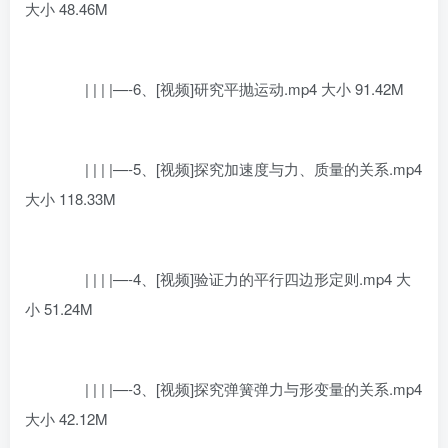
大小 48.46M
| | | |—-6、[视频]研究平抛运动.mp4 大小 91.42M
| | | |—-5、[视频]探究加速度与力、质量的关系.mp4
大小 118.33M
| | | |—-4、[视频]验证力的平行四边形定则.mp4 大
小 51.24M
| | | |—-3、[视频]探究弹簧弹力与形变量的关系.mp4
大小 42.12M