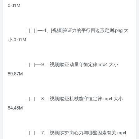
0.01M
| | | | |—-4、[视频]验证力的平行四边形定则.png 大
小 0.01M
| | | |—-9、[视频]验证动量守恒定律.mp4 大小
89.87M
| | | |—-8、[视频]验证机械能守恒定律.mp4 大小
84.45M
| | | |—-7、[视频]探究向心力与哪些因素有关.mp4