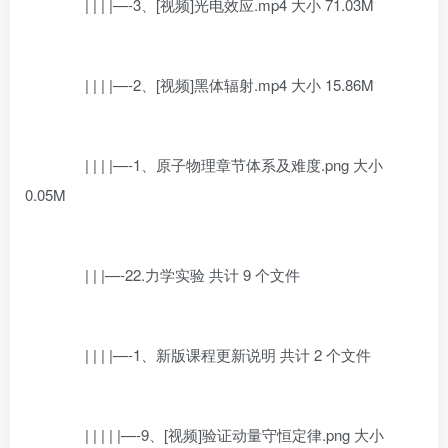
| | | |—-3、[视频]光电效应.mp4 大小 71.03M
| | | |—-2、[视频]黑体辐射.mp4 大小 15.86M
| | | |—-1、原子物理章节体系及难度.png 大小
0.05M
| | |—-22.力学实验 共计 9 个文件
| | | |—-1、新版课程更新说明 共计 2 个文件
| | | | |—-9、[视频]验证动量守恒定律.png 大小