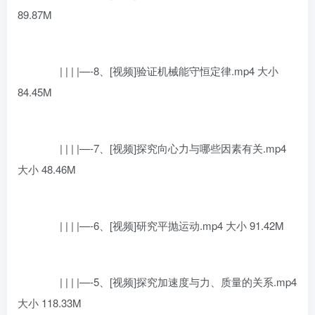
89.87M
| | | |—-8、[视频]验证机械能守恒定律.mp4 大小
84.45M
| | | |—-7、[视频]探究向心力与哪些因素有关.mp4
大小 48.46M
| | | |—-6、[视频]研究平抛运动.mp4 大小 91.42M
| | | |—-5、[视频]探究加速度与力、质量的关系.mp4
大小 118.33M