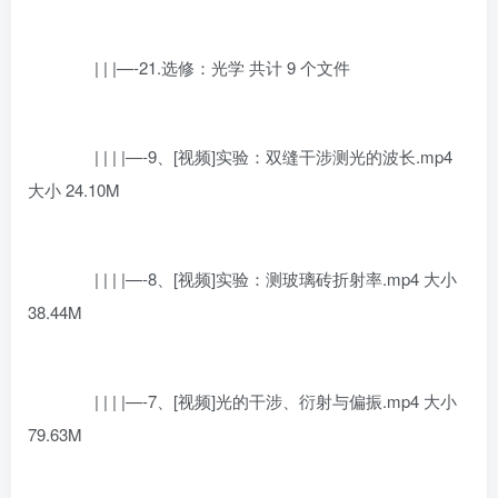
| | |—-21.选修：光学 共计 9 个文件
| | | |—-9、[视频]实验：双缝干涉测光的波长.mp4
大小 24.10M
| | | |—-8、[视频]实验：测玻璃砖折射率.mp4 大小
38.44M
| | | |—-7、[视频]光的干涉、衍射与偏振.mp4 大小
79.63M