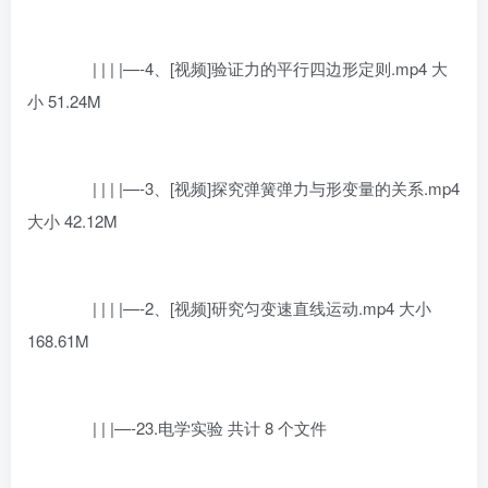
| | | |—-4、[视频]验证力的平行四边形定则.mp4 大
小 51.24M
| | | |—-3、[视频]探究弹簧弹力与形变量的关系.mp4
大小 42.12M
| | | |—-2、[视频]研究匀变速直线运动.mp4 大小
168.61M
| | |—-23.电学实验 共计 8 个文件