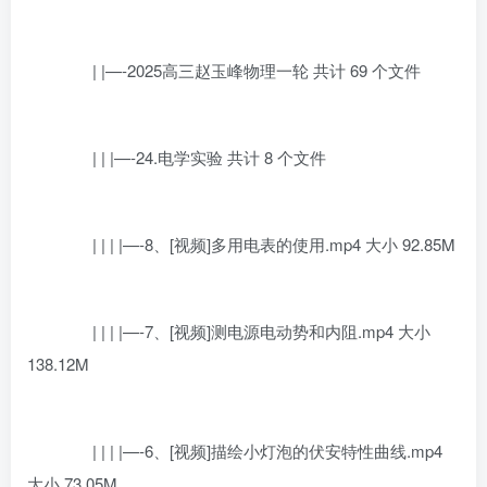
| |—-2025高三赵玉峰物理一轮 共计 69 个文件
| | |—-24.电学实验 共计 8 个文件
| | | |—-8、[视频]多用电表的使用.mp4 大小 92.85M
| | | |—-7、[视频]测电源电动势和内阻.mp4 大小
138.12M
| | | |—-6、[视频]描绘小灯泡的伏安特性曲线.mp4
大小 73.05M