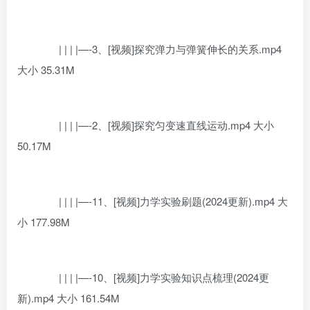
| | | |—-3、[视频]探究弹力与弹簧伸长的关系.mp4
大小 35.31M
| | | |—-2、[视频]探究匀变速直线运动.mp4 大小
50.17M
| | | |—-11、[视频]力学实验刷题(2024更新).mp4 大
小 177.98M
| | | |—-10、[视频]力学实验知识点梳理(2024更
新).mp4 大小 161.54M