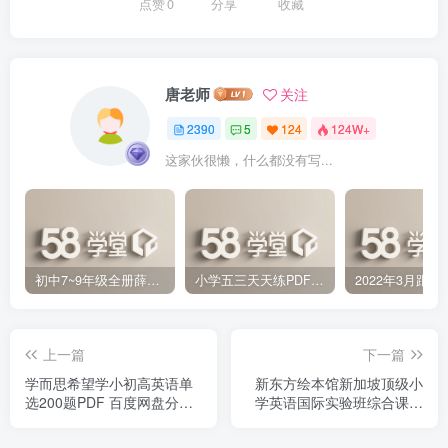
点赞
0
分享
收藏
唐老师
关注
2390
5
124
124W+
这家伙很懒，什么都没有写...
初中7~9年级全册薛金星中学教材全解PDF 百度网盘分享下载
小学五三天天练PDF（压缩打包）百度网盘分享下载
上一篇
下一篇
学而思希望学小初高英语单
新东方绘本馆新加坡顶级小
选200题PDF 百度网盘分享
学英语国际实验班综合课程
下载
百度网盘分享下载