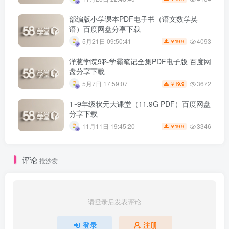
部编版小学课本PDF电子书（语文数学英
语）百度网盘分享下载
4093
5月21日 09:50:41
19.9
￥
洋葱学院9科学霸笔记全集PDF电子版 百度网
盘分享下载
3672
5月7日 17:59:07
19.9
￥
1~9年级状元大课堂（11.9G PDF）百度网盘
分享下载
3346
11月11日 19:45:20
19.9
￥
评论
抢沙发
请登录后发表评论
登录
注册