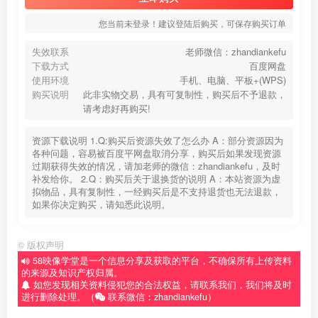
您当前未登录！建议登陆后购买，可保存购买订单
失效联系
老师微信：zhandiankefu
下载方式
百度网盘
使用环境
手机、电脑、平板+(WPS)
购买说明
此非实物交易，具有可复制性，购买后不予退款，
请考虑好再购买!
资源下载说明 1.Q:购买后资源失效了怎么办 A：部分资源因为
各种问题，容易被百度平网盘取消分享，购买后如果发现资源
过期获得失效的情况，请加老师的微信：zhandiankefu，及时
补发给你。 2.Q：购买后关于退换货的说明 A：本站资源为虚
拟物品，具有复制性，一经购买后是不支持退货也无法退款，
如果你决定购买，请知悉此说明。
©
版权声明
58映像学堂是一个信息分享及获取的平台，不确保所有上传资料
的来源及知识产权归属。
如您发现相关资料侵犯您的合法权益，请联系我们，我们将及时
进行删除处理。（
联系微信：zhandiankefu）