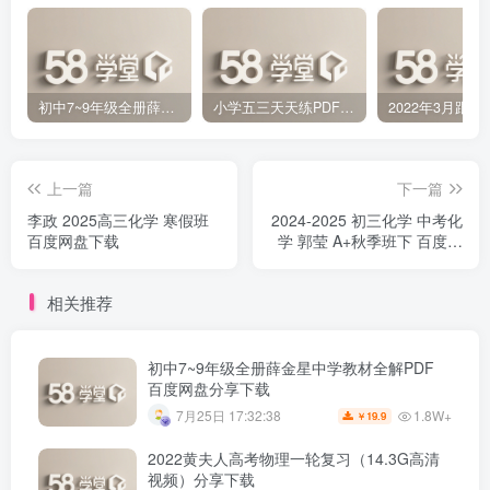
初中7~9年级全册薛金星中学教材全解PDF 百度网盘分享下载
小学五三天天练PDF（压缩打包）百度网盘分享下载
上一篇
下一篇
李政 2025高三化学 寒假班
2024-2025 初三化学 中考化
百度网盘下载
学 郭莹 A+秋季班下 百度网
盘下载
相关推荐
初中7~9年级全册薛金星中学教材全解PDF
百度网盘分享下载
1.8W+
7月25日 17:32:38
19.9
￥
2022黄夫人高考物理一轮复习（14.3G高清
视频）分享下载