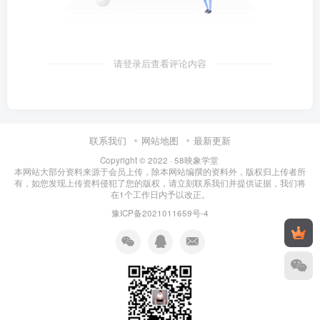
请登录后查看评论内容
联系我们
网站地图
最新更新
Copyright © 2022 ·
58映象学堂
本网站大部分资料来源于会员上传，除本网站编撰的资料外，版权归上传者所
有，如您发现上传资料侵犯了您的版权，请立刻联系我们并提供证据，我们将
在1个工作日内予以改正。
豫ICP备2021011659号-4