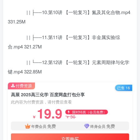
| | ├──10.第10讲 【一轮复习】氮及其化合物.mp4
331.25M
| | ├──11.第11讲 【一轮复习】非金属实验综
合.mp4 321.27M
| | └──12.第12讲 【一轮复习】元素周期律与化学
键.mp4 322.85M
付费资源
已售 16
高展 2025高三化学 百度网盘打包分享
此内容为付费资源，请付费后查看
19.9
限时特惠（会员免费）
30
￥
￥
免费
免费
年费会员
终身会员
立即购买