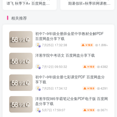
谭飞 秋季下A+ 百度网盘下
期暑假班+秋季班网课教程
载
百度网盘下载
相关推荐
初中7~9年级全册薛金星中学教材全解PDF
百度网盘分享下载
1.8W+
7月25日 17:32:38
19.9
￥
洋葱学院中考语文 百度网盘分享下载
4382
7月12日 09:50:32
19.9
￥
初中7~9年级全册七彩课堂PDF 百度网盘分
享下载
4291
7月25日 17:34:12
19.9
￥
洋葱学院9科学霸笔记全集PDF电子版 百度网
盘分享下载
3671
5月7日 17:59:07
19.9
￥