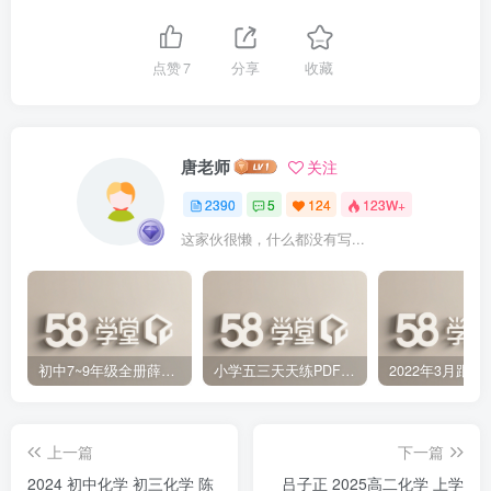
点赞
7
分享
收藏
唐老师
关注
2390
5
124
123W+
这家伙很懒，什么都没有写...
初中7~9年级全册薛金星中学教材全解PDF 百度网盘分享下载
小学五三天天练PDF（压缩打包）百度网盘分享下载
上一篇
下一篇
2024 初中化学 初三化学 陈
吕子正 2025高二化学 上学