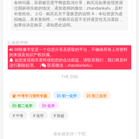
各种问题，容易被百度平网盘取消分享，购买后如果发现资源
过期获得失效的情况，请加老师的微信：zhandiankefu，及时
补发给你。 2.Q：购买后关于退换货的说明 A：本站资源为虚
拟物品，具有复制性，一经购买后是不支持退货也无法退款，
如果你决定购买，请知悉此说明。
©
版权声明
58映像学堂是一个信息分享及获取的平台，不确保所有上传资料
的来源及知识产权归属。
如您发现相关资料侵犯您的合法权益，请联系我们，我们将及时
进行删除处理。（
联系微信：zhandiankefu）
THE END
中考学习资料专题
初一化学
初三化学
初二化学
化学
# 中考
# 化学
# 孙超
喜欢就支持一下吧