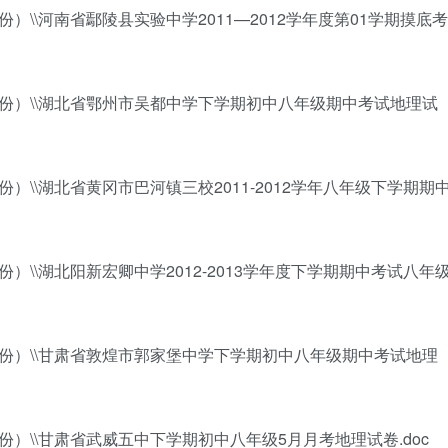
）\\河南省鄢陵县实验中学2011—2012学年度第01学期摸底考
7份）\\湖北省鄂州市吴都中学下学期初中八年级期中考试地理试
）\\湖北省黄冈市巴河镇三校2011-2012学年八年级下学期期
）\\湖北阳新宏卿中学2012-2013学年度下学期期中考试八年
7份）\\甘肃省敦煌市郭家堡中学下学期初中八年级期中考试地理
）\\甘肃省武威五中下学期初中八年级5月月考地理试卷.doc