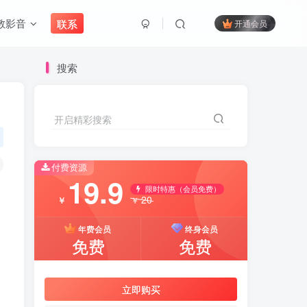
教影音
联系
开通会员
搜索
开启精彩搜索
付费资源
19.9
限时特惠（会员免费）
20
￥
￥
年费会员
终身会员
免费
免费
立即购买