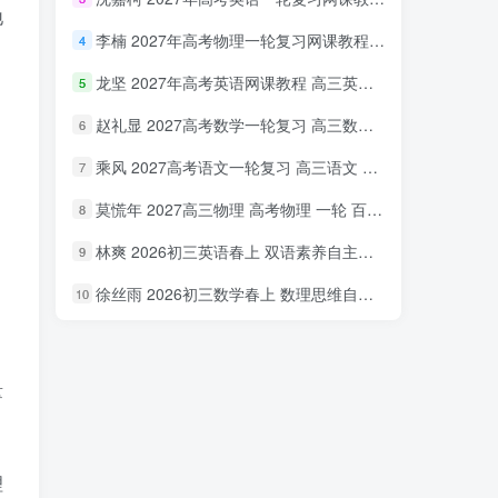
地
李楠 2027年高考物理一轮复习网课教程 高三物理 上学期暑假班视频教程 百度网盘下载
4
龙坚 2027年高考英语网课教程 高三英语 一轮复习视频教程 百度网盘下载
5
赵礼显 2027高考数学一轮复习 高三数学 网课视频教程暑假班 百度网盘下载
6
乘风 2027高考语文一轮复习 高三语文 网课视频教程暑秋班 百度网盘下载
7
莫慌年 2027高三物理 高考物理 一轮 百度网盘下载
8
林爽 2026初三英语春上 双语素养自主学习·TY·A+（一期）百度网盘下载
9
徐丝雨 2026初三数学春上 数理思维自主学习·TY·A+（二期）百度网盘下载
10
量
理