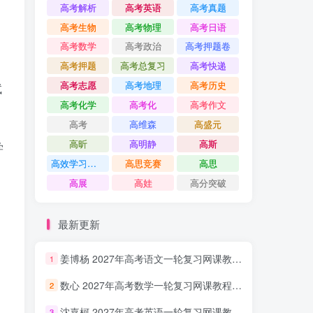
高考解析
高考英语
高考真题
高考生物
高考物理
高考日语
高考数学
高考政治
高考押题卷
高考押题
高考总复习
高考快递
高考志愿
高考地理
高考历史
试
高考化学
高考化
高考作文
高考
高维森
高盛元
高昕
高明静
高斯
学
高效学习方法课
高思竞赛
高思
高展
高娃
高分突破
最新更新
姜博杨 2027年高考语文一轮复习网课教程 高三语文 上学期暑假班视频教程 百度网盘下载
1
数心 2027年高考数学一轮复习网课教程 高三数学 上学期暑假班视频教程 百度网盘下载
2
沈嘉柯 2027年高考英语一轮复习网课教程 高三英语 上学期暑假班视频教程 百度网盘下载
3