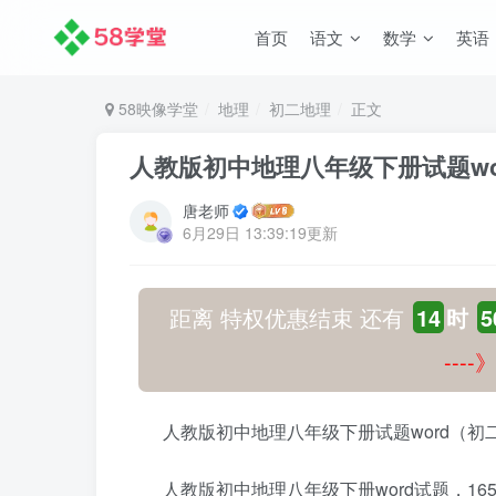
首页
语文
数学
英语
58映像学堂
地理
初二地理
正文
人教版初中地理八年级下册试题w
唐老师
6月29日 13:39:19更新
距离 特权优惠结束 还有
14
时
5
---
人教版初中地理八年级下册试题word（
人教版初中地理八年级下册word试题，1