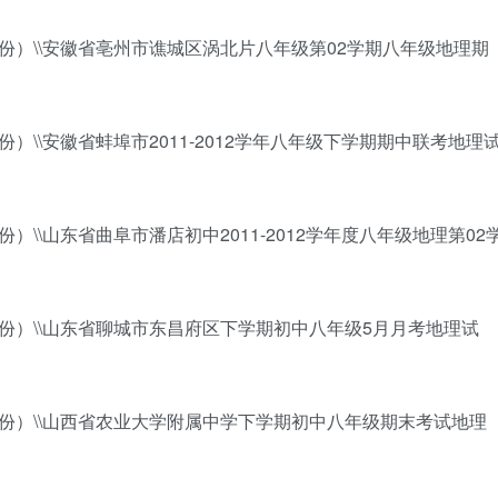
份）\\安徽省亳州市谯城区涡北片八年级第02学期八年级地理期
）\\安徽省蚌埠市2011-2012学年八年级下学期期中联考地理
）\\山东省曲阜市潘店初中2011-2012学年度八年级地理第02
份）\\山东省聊城市东昌府区下学期初中八年级5月月考地理试
7份）\\山西省农业大学附属中学下学期初中八年级期末考试地理