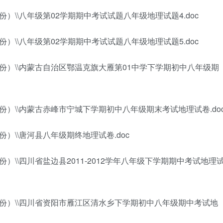
）\\八年级第02学期期中考试试题八年级地理试题4.doc
）\\八年级第02学期期中考试试题八年级地理试题5.doc
份）\\内蒙古自治区鄂温克旗大雁第01中学下学期初中八年级期
份）\\内蒙古赤峰市宁城下学期初中八年级期末考试地理试卷.do
）\\唐河县八年级期终地理试卷.doc
）\\四川省盐边县2011-2012学年八年级下学期期中考试地理
7份）\\四川省资阳市雁江区清水乡下学期初中八年级期中考试地