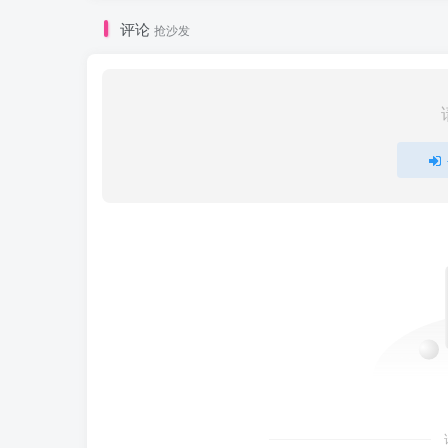
评论
抢沙发