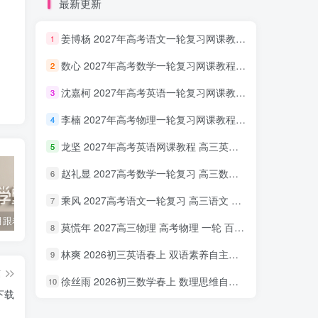
最新更新
姜博杨 2027年高考语文一轮复习网课教程 高三语文 上学期暑假班视频教程 百度网盘下载
1
数心 2027年高考数学一轮复习网课教程 高三数学 上学期暑假班视频教程 百度网盘下载
2
沈嘉柯 2027年高考英语一轮复习网课教程 高三英语 上学期暑假班视频教程 百度网盘下载
3
李楠 2027年高考物理一轮复习网课教程 高三物理 上学期暑假班视频教程 百度网盘下载
4
龙坚 2027年高考英语网课教程 高三英语 一轮复习视频教程 百度网盘下载
5
赵礼显 2027高考数学一轮复习 高三数学 网课视频教程暑假班 百度网盘下载
6
乘风 2027高考语文一轮复习 高三语文 网课视频教程暑秋班 百度网盘下载
7
2022年3月跟着书本去旅行 百度网盘分享下载
启蒙英语儿歌Super Simple Songs（1-3共44个视频）百度网盘分享下载
英语启蒙教学趣味动画《WowEnglish》1~8季全 百度网盘分享下载
莫慌年 2027高三物理 高考物理 一轮 百度网盘下载
8
林爽 2026初三英语春上 双语素养自主学习·TY·A+（一期）百度网盘下载
9
篇
徐丝雨 2026初三数学春上 数理思维自主学习·TY·A+（二期）百度网盘下载
10
下载