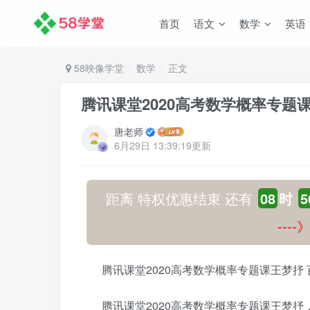
首页
语文
数学
英语
58映像学堂
数学
正文
腾讯课堂2020高考数学概率专题
唐老师
6月29日 13:39:19更新
距离 特权优惠结束 还有
08
时
5
---
腾讯课堂2020高考数学概率专题课王梦抒
腾讯课堂2020高考数学概率专题课王梦抒