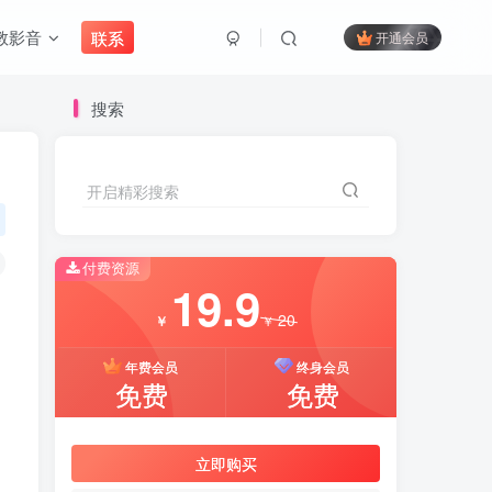
教影音
联系
开通会员
搜索
开启精彩搜索
付费资源
19.9
20
￥
￥
年费会员
终身会员
免费
免费
立即购买