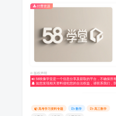
付费资源
©
版权声明
58映像学堂是一个信息分享及获取的平台，不确保所
如您发现相关资料侵犯您的合法权益，请联系我们，
高考学习资料专题
数学
高三数学