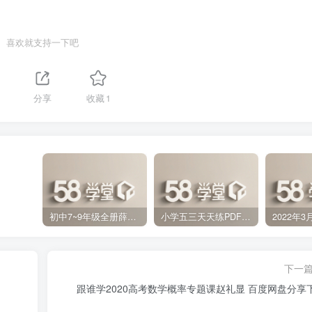
喜欢就支持一下吧
分享
收藏
1
初中7~9年级全册薛金星中学教材全解PDF 百度网盘分享下载
小学五三天天练PDF（压缩打包）百度网盘分享下载
下一
跟谁学2020高考数学概率专题课赵礼显 百度网盘分享