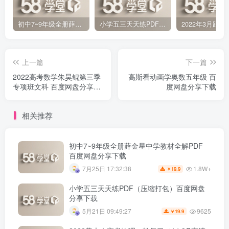
初中7~9年级全册薛金星中学教材全解PDF 百度网盘分享下载
小学五三天天练PDF（压缩打包）百度网盘分享下载
上一篇
下一篇
2022高考数学朱昊鲲第三季
高斯看动画学奥数五年级 百
专项班文科 百度网盘分享下
度网盘分享下载
载
相关推荐
初中7~9年级全册薛金星中学教材全解PDF
百度网盘分享下载
1.8W+
7月25日 17:32:38
19.9
￥
小学五三天天练PDF（压缩打包）百度网盘
分享下载
9625
5月21日 09:49:27
19.9
￥