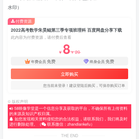
水印）
付费资源
2022高考数学朱昊鲲第三季专项班理科 百度网盘分享下载
此内容为付费资源，请付费后查看
8
20
￥
￥
免费
免费
年费会员
终身会员
立即购买
您当前未登录！建议登陆后购买，可保存购买订单
©
版权声明
58映像学堂是一个信息分享及获取的平台，不确保所有上传资料
的来源及知识产权归属。
如您发现相关资料侵犯您的合法权益，请联系我们，我们将及时
进行删除处理。（
联系微信：zhandiankefu）
THE END