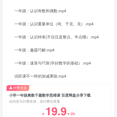
一年级：认识奇数和偶数.mp4
一年级：认识重量单位（吨、千克、克）.mp4
一年级：认识钟表(不仅仅是整点、半点哦）.mp4
一年级：趣题巧解.mp4
一年级：速算与巧算(学好数学的基础）.mp4
试听课不一样的加减乘除.mp4
付费资源
小学一年级奥数千题数学思维课 百度网盘分享下载
此内容为付费资源，请付费后查看
19.9
20
￥
￥