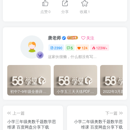
点赞
0
分享
收藏
1
唐老师
关注
2390
5
124
123W+
这家伙很懒，什么都没有写...
初中7~9年级全册薛金星中学教材全解PDF 百度网盘分享下载
小学五三天天练PDF（压缩打包）百度网盘分享下载
上一篇
下一篇
小学三年级奥数千题数学思
小学二年级奥数千题数学思
维课 百度网盘分享下载
维课 百度网盘分享下载