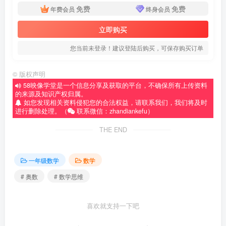
免费
免费
年费会员
终身会员
立即购买
您当前未登录！建议登陆后购买，可保存购买订单
©
版权声明
58映像学堂是一个信息分享及获取的平台，不确保所有上传资料
的来源及知识产权归属。
如您发现相关资料侵犯您的合法权益，请联系我们，我们将及时
进行删除处理。（
联系微信：zhandiankefu）
THE END
一年级数学
数学
# 奥数
# 数学思维
喜欢就支持一下吧