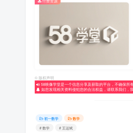
付费资源
©
版权声明
58映像学堂是一个信息分享及获取的平台，不确保所
如您发现相关资料侵犯您的合法权益，请联系我们，
初一数学
数学
# 数学
# 王运斌