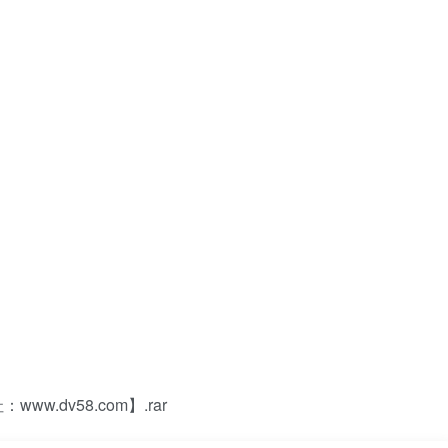
.dv58.com】.rar