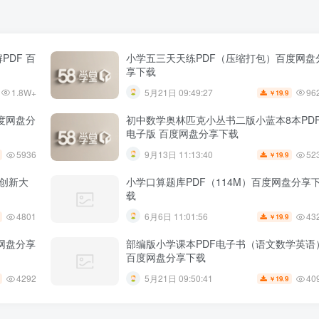
PDF 百
小学五三天天练PDF（压缩打包）百度网盘
享下载
1.8W+
96
5月21日 09:49:27
19.9
￥
百度网盘分
初中数学奥林匹克小丛书二版小蓝本8本PD
电子版 百度网盘分享下载
5936
52
9月13日 11:13:40
19.9
￥
维创新大
小学口算题库PDF（114M）百度网盘分享
载
4801
43
6月6日 11:01:56
19.9
￥
度网盘分享
部编版小学课本PDF电子书（语文数学英语
百度网盘分享下载
4292
40
5月21日 09:50:41
19.9
￥