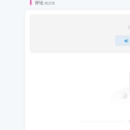
评论
抢沙发