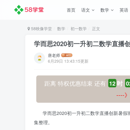
首页
语文
数学
英语
58映像学堂
数学
初一数学
正文
学而思2020初一升初二数学直播
唐老师
6月29日 13:43:15更新
距离 特权优惠结束 还有
12
时
0
---
学而思2020初一升初二数学直播创新暑假
集整理。