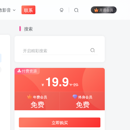
教影音
联系
开通会员
搜索
开启精彩搜索
付费资源
19.9
20
￥
￥
年费会员
终身会员
免费
免费
立即购买