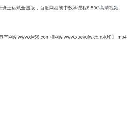
班班王运斌全国版，百度网盘初中数学课程8.50G高清视频。
ww.dv58.com和网站www.xuekuiw.com水印】.mp4