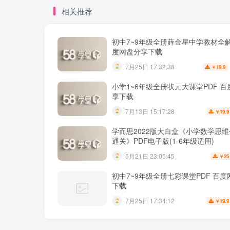
相关推荐
初中7~9年级全册薛金星中学教材全解
度网盘分享下载
7月25日 17:32:38
19.9
￥
小学1~6年级全册状元大课堂PDF 
享下载
7月13日 15:17:28
19.9
￥
学而思2022版大白盒《小学数学思
通关》PDF电子版(1-6年级适用)
5月21日 23:05:45
25
￥
初中7~9年级全册七彩课堂PDF 百
下载
7月25日 17:34:12
19.9
￥