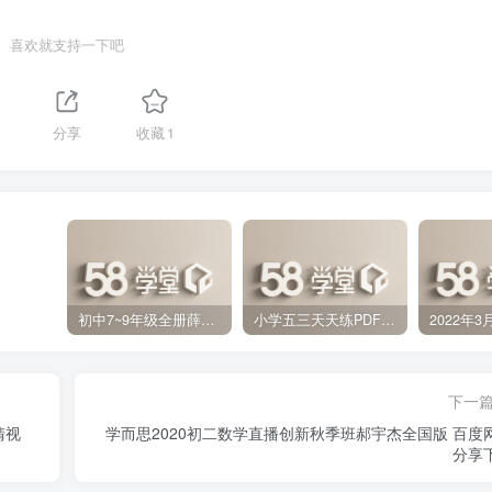
喜欢就支持一下吧
分享
收藏
1
初中7~9年级全册薛金星中学教材全解PDF 百度网盘分享下载
小学五三天天练PDF（压缩打包）百度网盘分享下载
下一
清视
学而思2020初二数学直播创新秋季班郝宇杰全国版 百度
分享