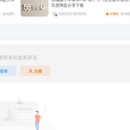
百度网盘分享下载
4291
40
5月21日 09:50:41
19.9
￥
请登录后发表评论
登录
注册