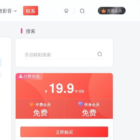
教影音
联系
开通会员
搜索
开启精彩搜索
付费资源
19.9
20
￥
￥
年费会员
终身会员
免费
免费
立即购买