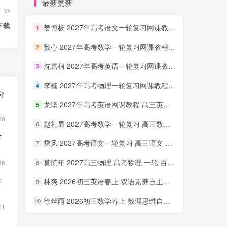
最新更新
篇
下载
姜博杨 2027年高考语文一轮复习网课教程 高三语文 上学期暑假班视频教程 百度网盘下载
1
数心 2027年高考数学一轮复习网课教程 高三数学 上学期暑假班视频教程 百度网盘下载
2
沈嘉柯 2027年高考英语一轮复习网课教程 高三英语 上学期暑假班视频教程 百度网盘下载
3
李楠 2027年高考物理一轮复习网课教程 高三物理 上学期暑假班视频教程 百度网盘下载
4
分
龙坚 2027年高考英语网课教程 高三英语 一轮复习视频教程 百度网盘下载
5
26
赵礼显 2027高考数学一轮复习 高三数学 网课视频教程暑假班 百度网盘下载
6
F
乘风 2027高考语文一轮复习 高三语文 网课视频教程暑秋班 百度网盘下载
7
莫慌年 2027高三物理 高考物理 一轮 百度网盘下载
36
8
林爽 2026初三英语春上 双语素养自主学习·TY·A+（一期）百度网盘下载
下
9
徐丝雨 2026初三数学春上 数理思维自主学习·TY·A+（二期）百度网盘下载
10
21
）