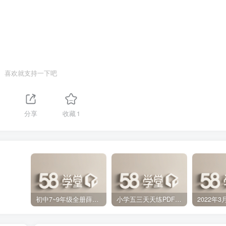
喜欢就支持一下吧
分享
收藏
1
初中7~9年级全册薛金星中学教材全解PDF 百度网盘分享下载
小学五三天天练PDF（压缩打包）百度网盘分享下载