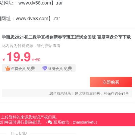
www.dv58.com】.rar
ww.dv58.com】.rar
学而思2021初二数学直播创新春季班王运斌全国版 百度网盘分享下载
此内容为付费资源，请付费后查看
19.9
20
￥
￥
免费
免费
年费会员
终身会员
立即购买
您当前未登录！建议登陆后购买，可保存购买订单
有上传资料的来源及知识产权归属。
我们将及时进行删除处理。（
联系微信：zhandiankefu）
THE END