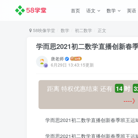
首页
语文
数学
英语
58映像学堂
数学
初二数学
正文
学而思2021初二数学直播创新春
唐老师
6月29日 13:43:15更新
距离 特权优惠结束 还有
14
时
3
---
学而思2021初二数学直播创新春季班王运
学而思2021初二数学直播创新春季班王运