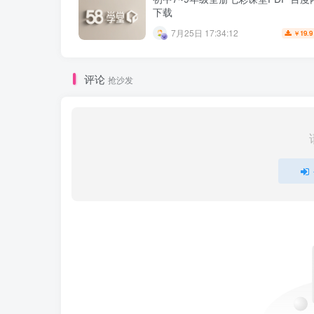
下载
7月25日 17:34:12
19.9
￥
评论
抢沙发