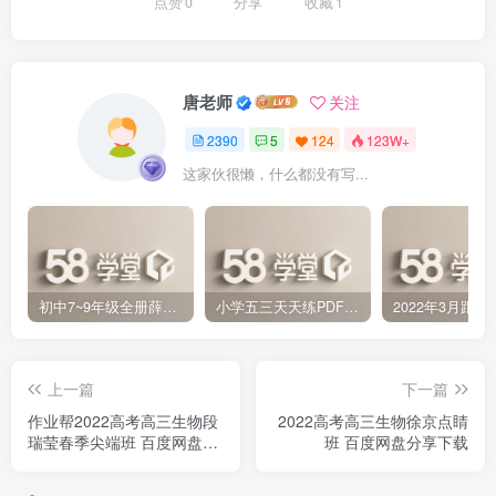
点赞
0
分享
收藏
1
唐老师
关注
2390
5
124
123W+
这家伙很懒，什么都没有写...
初中7~9年级全册薛金星中学教材全解PDF 百度网盘分享下载
小学五三天天练PDF（压缩打包）百度网盘分享下载
上一篇
下一篇
作业帮2022高考高三生物段
2022高考高三生物徐京点睛
瑞莹春季尖端班 百度网盘分
班 百度网盘分享下载
享下载