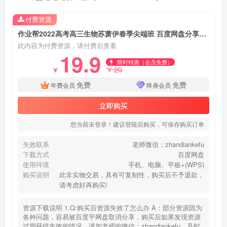
付费资源
作业帮2022高考高三生物苏萧伊春季尖端班 百度网盘分享下载
此内容为付费资源，请付费后查看
19.9
限时特惠（会员免费）
20
￥
￥
免费
免费
年费会员
终身会员
立即购买
您当前未登录！建议登陆后购买，可保存购买订单
失效联系
老师微信：zhandiankefu
下载方式
百度网盘
使用环境
手机、电脑、平板+(WPS)
购买说明
此非实物交易，具有可复制性，购买后不予退款，
请考虑好再购买!
资源下载说明 1.Q:购买后资源失效了怎么办 A：部分资源因为
各种问题，容易被百度平网盘取消分享，购买后如果发现资源
过期获得失效的情况，请加老师的微信：zhandiankefu，及时