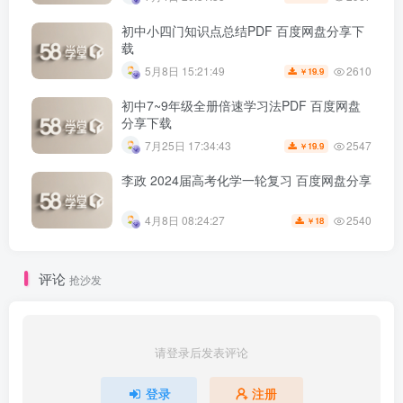
初中小四门知识点总结PDF 百度网盘分享下
载
2610
5月8日 15:21:49
19.9
￥
初中7~9年级全册倍速学习法PDF 百度网盘
分享下载
2547
7月25日 17:34:43
19.9
￥
李政 2024届高考化学一轮复习 百度网盘分享
2540
4月8日 08:24:27
18
￥
评论
抢沙发
请登录后发表评论
登录
注册