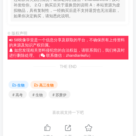
补发给你。 2.Q：购买后关于退换货的说明 A：本站资源为虚
拟物品，具有复制性，一经购买后是不支持退货也无法退款，
如果你决定购买，请知悉此说明。
©
版权声明
58映像学堂是一个信息分享及获取的平台，不确保所有上传资料
的来源及知识产权归属。
如您发现相关资料侵犯您的合法权益，请联系我们，我们将及时
进行删除处理。（
联系微信：zhandiankefu）
THE END
生物
高三生物
# 高考
# 生物
# 苏萧伊
喜欢就支持一下吧