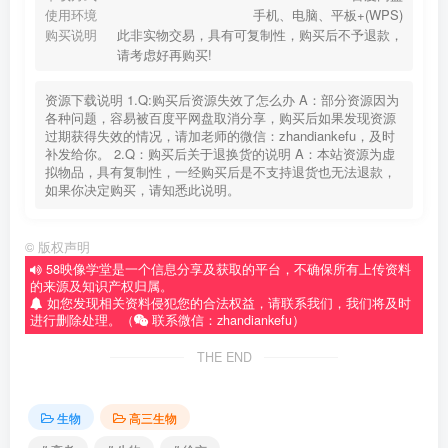
使用环境
手机、电脑、平板+(WPS)
购买说明
此非实物交易，具有可复制性，购买后不予退款，
请考虑好再购买!
资源下载说明 1.Q:购买后资源失效了怎么办 A：部分资源因为
各种问题，容易被百度平网盘取消分享，购买后如果发现资源
过期获得失效的情况，请加老师的微信：zhandiankefu，及时
补发给你。 2.Q：购买后关于退换货的说明 A：本站资源为虚
拟物品，具有复制性，一经购买后是不支持退货也无法退款，
如果你决定购买，请知悉此说明。
©
版权声明
58映像学堂是一个信息分享及获取的平台，不确保所有上传资料
的来源及知识产权归属。
如您发现相关资料侵犯您的合法权益，请联系我们，我们将及时
进行删除处理。（
联系微信：zhandiankefu）
THE END
生物
高三生物