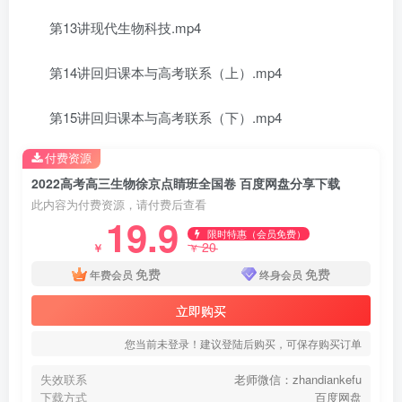
第13讲现代生物科技.mp4
第14讲回归课本与高考联系（上）.mp4
第15讲回归课本与高考联系（下）.mp4
付费资源
2022高考高三生物徐京点睛班全国卷 百度网盘分享下载
此内容为付费资源，请付费后查看
19.9
限时特惠（会员免费）
20
￥
￥
免费
免费
年费会员
终身会员
立即购买
您当前未登录！建议登陆后购买，可保存购买订单
失效联系
老师微信：zhandiankefu
下载方式
百度网盘