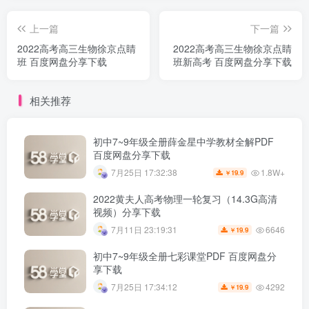
上一篇
下一篇
2022高考高三生物徐京点睛
2022高考高三生物徐京点睛
班 百度网盘分享下载
班新高考 百度网盘分享下载
相关推荐
初中7~9年级全册薛金星中学教材全解PDF
百度网盘分享下载
1.8W+
7月25日 17:32:38
19.9
￥
2022黄夫人高考物理一轮复习（14.3G高清
视频）分享下载
6646
7月11日 23:19:31
19.9
￥
初中7~9年级全册七彩课堂PDF 百度网盘分
享下载
4292
7月25日 17:34:12
19.9
￥