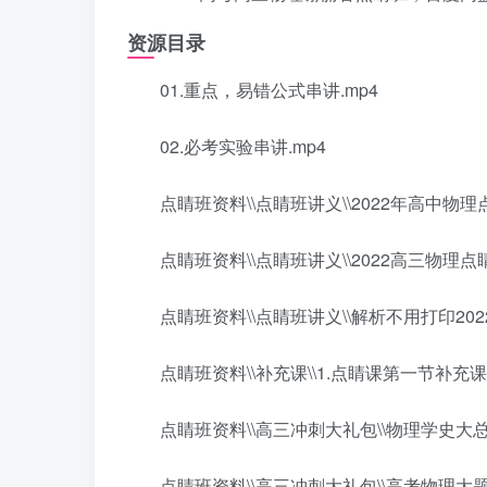
资源目录
01.重点，易错公式串讲.mp4
02.必考实验串讲.mp4
点睛班资料\\点睛班讲义\\2022年高中物理
点睛班资料\\点睛班讲义\\2022高三物理点睛
点睛班资料\\点睛班讲义\\解析不用打印20
点睛班资料\\补充课\\1.点睛课第一节补充课.
点睛班资料\\高三冲刺大礼包\\物理学史大总结
点睛班资料\\高三冲刺大礼包\\高考物理大题