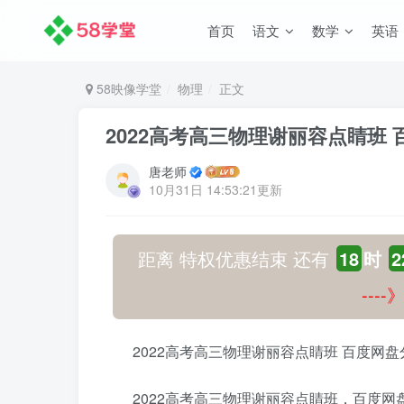
首页
语文
数学
英语
58映像学堂
物理
正文
2022高考高三物理谢丽容点睛班
唐老师
10月31日 14:53:21更新
距离 特权优惠结束 还有
18
时
2
---
2022高考高三物理谢丽容点睛班 百度网
2022高考高三物理谢丽容点睛班，百度网盘