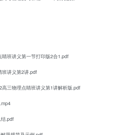
点睛班讲义第一节打印版2合1.pdf
班讲义第2讲.pdf
22高三物理点睛班讲义第1讲解析版.pdf
mp4
.pdf
解题规范及示例.pdf