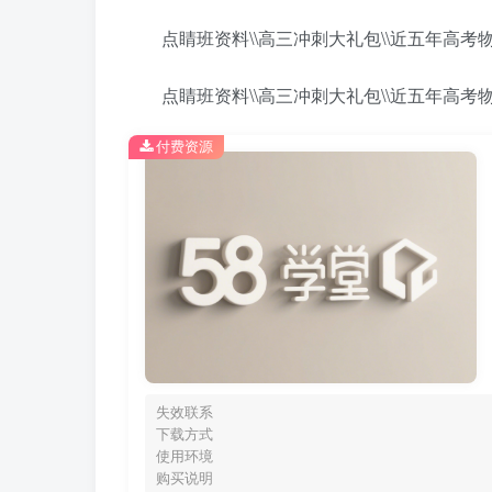
点睛班资料\\高三冲刺大礼包\\近五年高考物
点睛班资料\\高三冲刺大礼包\\近五年高考物
付费资源
失效联系
下载方式
使用环境
购买说明