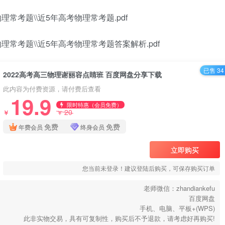
理常考题\\近5年高考物理常考题.pdf
理常考题\\近5年高考物理常考题答案解析.pdf
已售 34
2022高考高三物理谢丽容点睛班 百度网盘分享下载
此内容为付费资源，请付费后查看
19.9
限时特惠（会员免费）
20
￥
￥
免费
免费
年费会员
终身会员
立即购买
您当前未登录！建议登陆后购买，可保存购买订单
老师微信：zhandiankefu
百度网盘
手机、电脑、平板+(WPS)
此非实物交易，具有可复制性，购买后不予退款，请考虑好再购买!