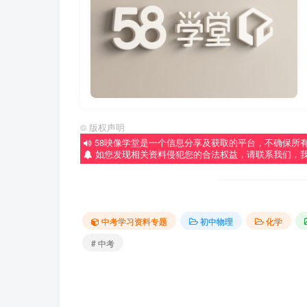
©
版权声明
58映像学堂是一个信息分享及获取的平台，不确保所
如您发现相关资料侵犯您的合法权益，请联系我们，
中考学习资料专题
初中物理
化学
# 中考