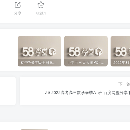
分享
收藏
1
初中7~9年级全册薛金星中学教材全解PDF 百度网盘分享下载
小学五三天天练PDF（压缩打包）百度网盘分享下载
下一
ZS 2022高考高三数学春季A+班 百度网盘分享