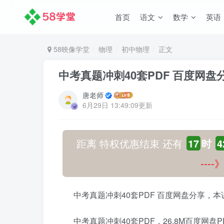
首页
语文
数学
英语
58映像学堂
物理
初中物理
正文
中考真题冲刺40套PDF 百度网盘
唐老师
6月29日 13:49:09更新
距离 特权优惠结束 还有
17
时
4
---
中考真题冲刺40套PDF 百度网盘分享，
中考真题冲刺40套PDF，26.8M百度网盘