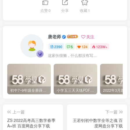
点赞
0
分享
收藏
1
唐老师
关注
2390
5
124
123W+
这家伙很懒，什么都没有写...
初中7~9年级全册薛金星中学教材全解PDF 百度网盘分享下载
小学五三天天练PDF（压缩打包）百度网盘分享下载
上一篇
下一篇
ZS 2022高考高三数学春季
王若钊初中数学全等之魂 百
A+班 百度网盘分享下载
度网盘分享下载