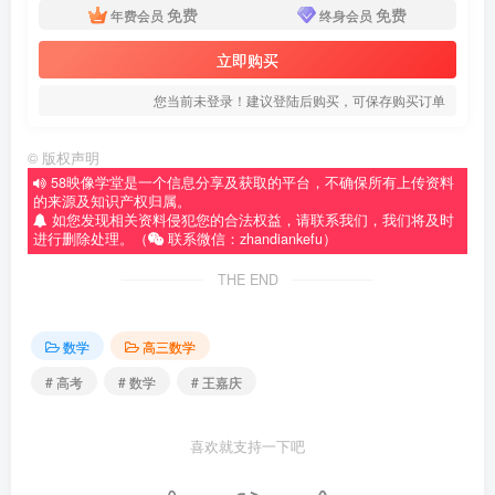
免费
免费
年费会员
终身会员
立即购买
您当前未登录！建议登陆后购买，可保存购买订单
©
版权声明
58映像学堂是一个信息分享及获取的平台，不确保所有上传资料
的来源及知识产权归属。
如您发现相关资料侵犯您的合法权益，请联系我们，我们将及时
进行删除处理。（
联系微信：zhandiankefu）
THE END
数学
高三数学
# 高考
# 数学
# 王嘉庆
喜欢就支持一下吧