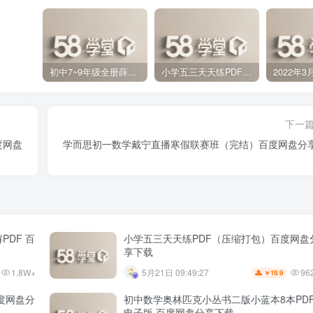
初中7~9年级全册薛金星中学教材全解PDF 百度网盘分享下载
小学五三天天练PDF（压缩打包）百度网盘分享下载
下一
度网盘
学而思初一数学戴宁直播寒假联赛班（完结）百度网盘分
PDF 百
小学五三天天练PDF（压缩打包）百度网盘
享下载
1.8W+
96
5月21日 09:49:27
19.9
￥
百度网盘分
初中数学奥林匹克小丛书二版小蓝本8本PD
电子版 百度网盘分享下载