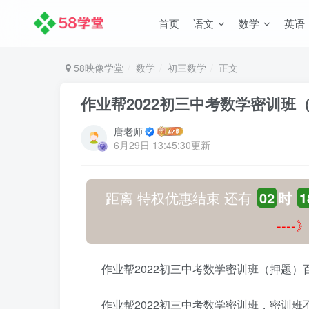
首页
语文
数学
英语
58映像学堂
数学
初三数学
正文
作业帮2022初三中考数学密训班
唐老师
6月29日 13:45:30更新
距离 特权优惠结束 还有
02
时
1
---
作业帮2022初三中考数学密训班（押题
作业帮2022初三中考数学密训班，密训班