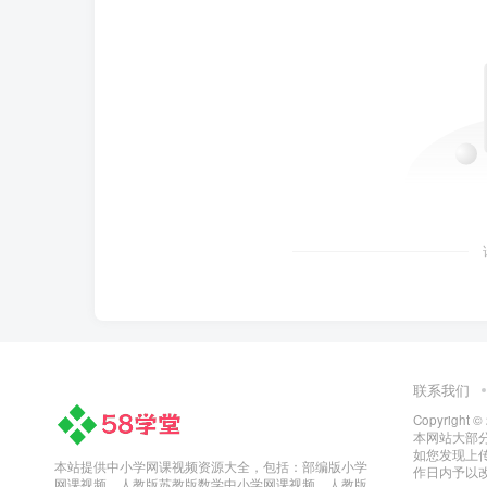
联系我们
Copyright ©
本网站大部
如您发现上
本站提供中小学网课视频资源大全，包括：部编版小学
作日内予以
网课视频、人教版苏教版数学中小学网课视频、人教版