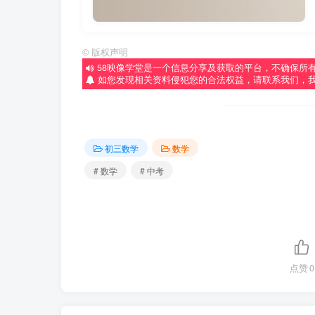
©
版权声明
58映像学堂是一个信息分享及获取的平台，不确保所
如您发现相关资料侵犯您的合法权益，请联系我们，
初三数学
数学
# 数学
# 中考
点赞
0