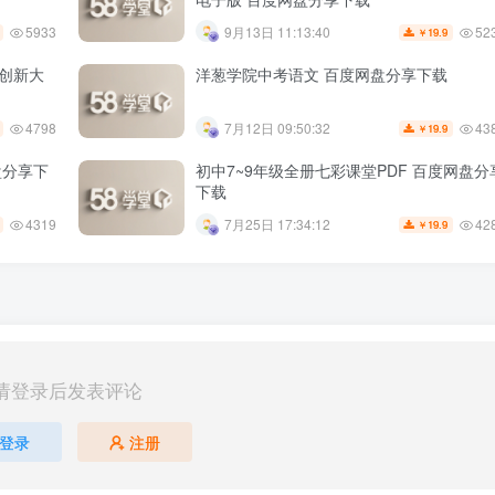
5933
52
9月13日 11:13:40
19.9
￥
维创新大
洋葱学院中考语文 百度网盘分享下载
4798
43
7月12日 09:50:32
19.9
￥
盘分享下
初中7~9年级全册七彩课堂PDF 百度网盘分
下载
4319
42
7月25日 17:34:12
19.9
￥
请登录后发表评论
登录
注册