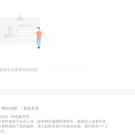
请登录后查看评论内容
网站地图
最新更新
 2022 ·
58映象学堂
分资料来源于会员上传，除本网站编撰的资料外，版权归上传者所有，
传资料侵犯了您的版权，请立刻联系我们并提供证据，我们将在1个工
改正。