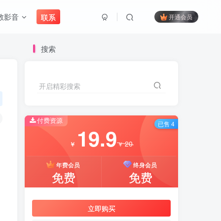
教影音
联系
开通会员
搜索
开启精彩搜索
付费资源
已售 4
19.9
20
￥
￥
年费会员
终身会员
免费
免费
立即购买