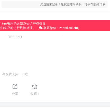
您当前未登录！建议登陆后购买，可保存购买订单
有上传资料的来源及知识产权归属。
我们将及时进行删除处理。（
联系微信：zhandiankefu）
THE END
喜欢就支持一下吧
分享
收藏
1