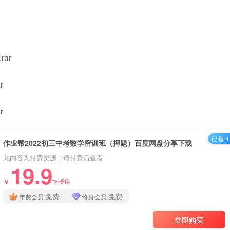
ar
r
r
已售 4
作业帮2022初三中考数学密训班（押题）百度网盘分享下载
此内容为付费资源，请付费后查看
19.9
20
￥
￥
免费
免费
年费会员
终身会员
立即购买