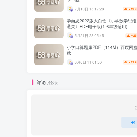
7月13日 15:17:28
19.9
￥
学而思2022版大白盒《小学数学思
通关》PDF电子版(1-6年级适用)
5月21日 23:05:45
25
￥
小学口算题库PDF（114M）百度网
载
6月6日 11:01:56
19.9
￥
评论
抢沙发