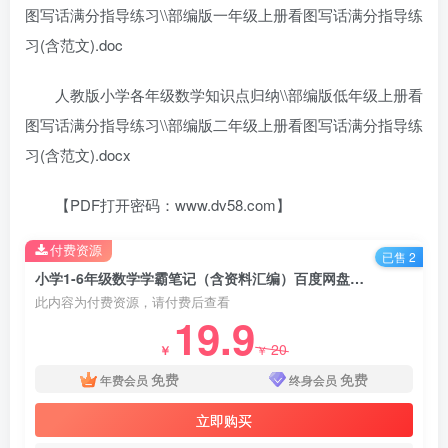
图写话满分指导练习\\部编版一年级上册看图写话满分指导练
习(含范文).doc
人教版小学各年级数学知识点归纳\\部编版低年级上册看
图写话满分指导练习\\部编版二年级上册看图写话满分指导练
习(含范文).docx
【PDF打开密码：www.dv58.com】
付费资源
已售 2
小学1-6年级数学学霸笔记（含资料汇编）百度网盘分享下载
此内容为付费资源，请付费后查看
19.9
20
￥
￥
免费
免费
年费会员
终身会员
立即购买