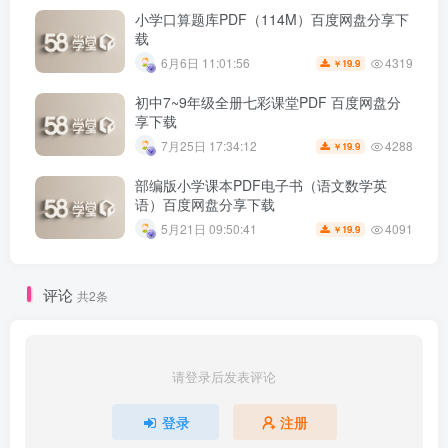
小学口算题库PDF（114M）百度网盘分享下
载
4319
6月6日 11:01:56
19.9
￥
初中7~9年级全册七彩课堂PDF 百度网盘分
享下载
4288
7月25日 17:34:12
19.9
￥
部编版小学课本PDF电子书（语文数学英
语）百度网盘分享下载
4091
5月21日 09:50:41
19.9
￥
评论
共2条
请登录后发表评论
登录
注册