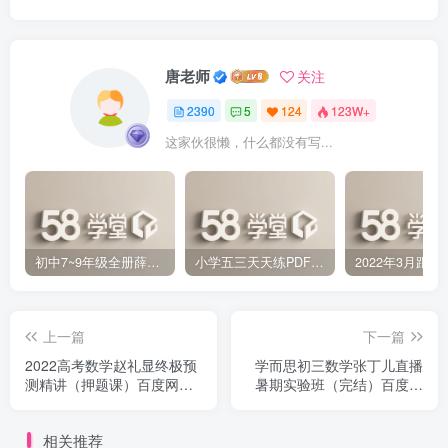
唐老师
关注
2390
5
124
123W+
这家伙很懒，什么都没有写...
初中7~9年级全册薛金星中学教材全解PDF 百度网盘分享下载
小学五三天天练PDF（压缩打包）百度网盘分享下载
上一篇
下一篇
2022高考数学赵礼显终极预
学而思初三数学张丁儿直播
测精讲（押题课）百度网盘
暑期实验班（完结）百度网
分享下载
盘分享
相关推荐