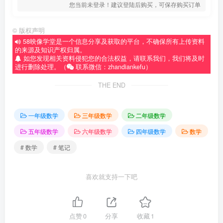
您当前未登录！建议登陆后购买，可保存购买订单
©
版权声明
58映像学堂是一个信息分享及获取的平台，不确保所有上传资料
的来源及知识产权归属。
如您发现相关资料侵犯您的合法权益，请联系我们，我们将及时
进行删除处理。（
联系微信：zhandiankefu）
THE END
一年级数学
三年级数学
二年级数学
五年级数学
六年级数学
四年级数学
数学
# 数学
# 笔记
喜欢就支持一下吧
点赞
0
分享
收藏
1