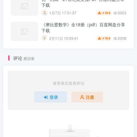
下载
3003
1月7日 17:31:37
19.9
￥
《摩比爱数学》全18册（pdf）百度网盘分享
下载
2308
2月11日 10:09:41
19.9
￥
评论
抢沙发
请登录后发表评论
登录
注册