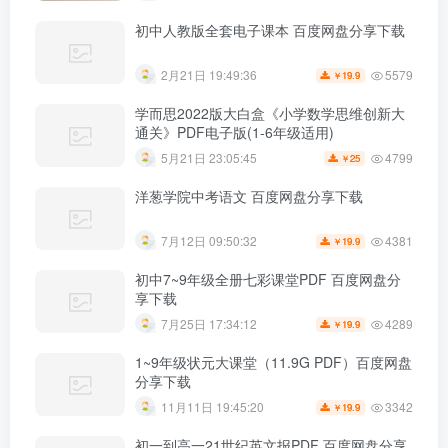
初中人教版全套电子课本 百度网盘分享下载
5579
2月21日 19:49:36
19.9
￥
学而思2022版大白盒《小学数学思维创新大
通关》PDF电子版(1-6年级适用)
4799
5月21日 23:05:45
25
￥
洋葱学院中考语文 百度网盘分享下载
4381
7月12日 09:50:32
19.9
￥
初中7~9年级全册七彩课堂PDF 百度网盘分
享下载
4289
7月25日 17:34:12
19.9
￥
1~9年级状元大课堂（11.9G PDF）百度网盘
分享下载
3342
11月11日 19:45:20
19.9
￥
初一到高一21世纪英文报PDF 百度网盘分享