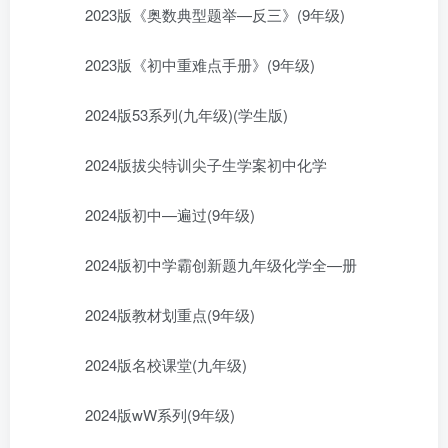
2023版《奥数典型题举—反三》(9年级)
2023版《初中重难点手册》(9年级)
2024版53系列(九年级)(学生版)
2024版拔尖特训尖子生学案初中化学
2024版初中—遍过(9年级)
2024版初中学霸创新题九年级化学全—册
2024版教材划重点(9年级)
2024版名校课堂(九年级)
2024版wW系列(9年级)