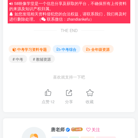
58映像学堂是一个信息分享及获取的平台，不确保所有上传资料
的来源及知识产权归属。
如您发现相关资料侵犯您的合法权益，请联系我们，我们将及时
进行删除处理。（
联系微信：zhandiankefu）
THE END
中考学习资料专题
中考综合
全年级资源
# 中考
# 教辅资源
喜欢就支持一下吧
点赞
12
分享
收藏
唐老师
关注