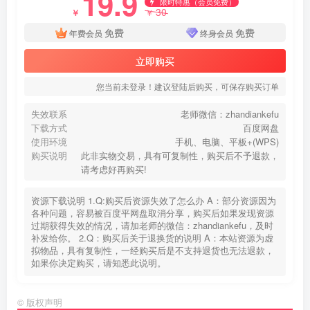
19.9
限时特惠（会员免费）
30
￥
￥
免费
免费
年费会员
终身会员
立即购买
您当前未登录！建议登陆后购买，可保存购买订单
失效联系
老师微信：zhandiankefu
下载方式
百度网盘
使用环境
手机、电脑、平板+(WPS)
购买说明
此非实物交易，具有可复制性，购买后不予退款，
请考虑好再购买!
资源下载说明 1.Q:购买后资源失效了怎么办 A：部分资源因为
各种问题，容易被百度平网盘取消分享，购买后如果发现资源
过期获得失效的情况，请加老师的微信：zhandiankefu，及时
补发给你。 2.Q：购买后关于退换货的说明 A：本站资源为虚
拟物品，具有复制性，一经购买后是不支持退货也无法退款，
如果你决定购买，请知悉此说明。
©
版权声明