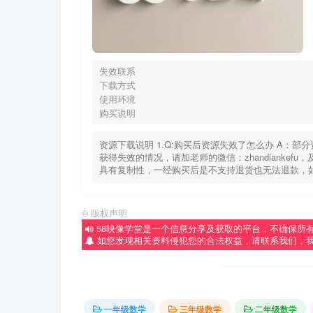
失效联系
下载方式
使用环境
购买说明
资源下载说明 1.Q:购买后资源失效了怎么办 A：
获得失效的情况，请加老师的微信：zhandiankef
具有复制性，一经购买后是不支持退货也无法退款，
©
版权声明
58映像学堂是一个信息分享及获取的平台，不确保所
如您发现相关资料侵犯您的合法权益，请联系我们，
一年级数学
三年级数学
二年级数学