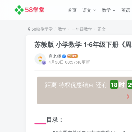
首页
语文
数学
英语
58映像学堂
数学
一年级数学
正文
苏教版 小学数学 1-6年级下册《
唐老师
4月30日 08:57:48更新
距离 特权优惠结束 还有
18
时
2
---
目录：