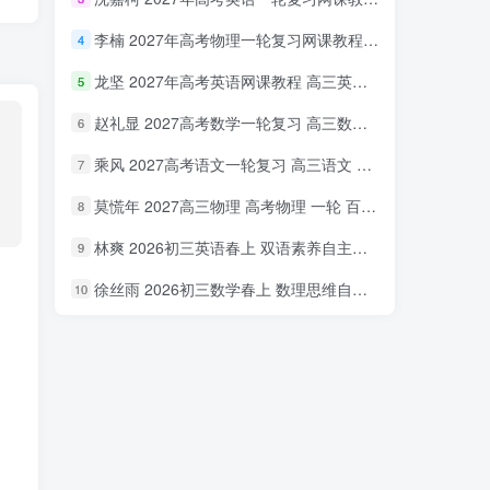
李楠 2027年高考物理一轮复习网课教程 高三物理 上学期暑假班视频教程 百度网盘下载
4
龙坚 2027年高考英语网课教程 高三英语 一轮复习视频教程 百度网盘下载
5
赵礼显 2027高考数学一轮复习 高三数学 网课视频教程暑假班 百度网盘下载
6
乘风 2027高考语文一轮复习 高三语文 网课视频教程暑秋班 百度网盘下载
7
莫慌年 2027高三物理 高考物理 一轮 百度网盘下载
8
林爽 2026初三英语春上 双语素养自主学习·TY·A+（一期）百度网盘下载
9
徐丝雨 2026初三数学春上 数理思维自主学习·TY·A+（二期）百度网盘下载
10