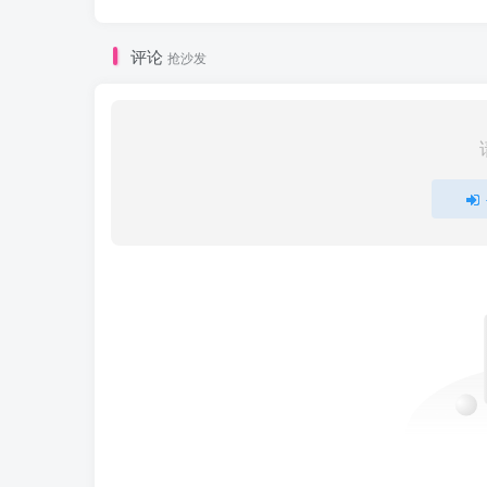
评论
抢沙发