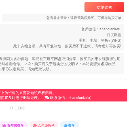
立即购买
您当前未登录！建议登陆后购买，可保存购买订单
老师微信：zhandiankefu
百度网盘
手机、电脑、平板+(WPS)
此非实物交易，具有可复制性，购买后不予退款，请考虑好再购买!
部分资源因为各种问题，容易被百度平网盘取消分享，购买后如果发现资源过期
u，及时补发给你。 2.Q：购买后关于退换货的说明 A：本站资源为虚拟物品，
如果你决定购买，请知悉此说明。
有上传资料的来源及知识产权归属。
我们将及时进行删除处理。（
联系微信：zhandiankefu）
THE END
五年级数学
六年级数学
数学