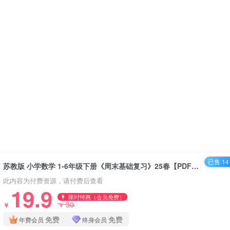
已售 14
苏教版 小学数学 1-6年级下册《周末基础复习》25春【PDF】百度网盘下载
此内容为付费资源，请付费后查看
19.9
限时特惠（会员免费）
30
￥
￥
免费
免费
年费会员
终身会员