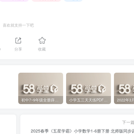
喜欢就支持一下吧
0
分享
收藏
初中7~9年级全册薛金星中学教材全解PDF 百度网盘分享下载
小学五三天天练PDF（压缩打包）百度网盘分享下载
下一
2025春季《五星学霸》小学数学1-6册下册 北师版同步