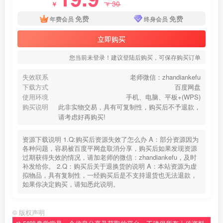
30
￥
￥
免费
免费
年费会员
终身会员
立即购买
您当前未登录！建议登陆后购买，可保存购买订单
失效联系
老师微信：zhandiankefu
下载方式
百度网盘
使用环境
手机、电脑、平板+(WPS)
购买说明
此非实物交易，具有可复制性，购买后不予退款，
请考虑好再购买!
资源下载说明 1.Q:购买后资源失效了怎么办 A：部分资源因为
各种问题，容易被百度平网盘取消分享，购买后如果发现资源
过期获得失效的情况，请加老师的微信：zhandiankefu，及时
补发给你。 2.Q：购买后关于退换货的说明 A：本站资源为虚
拟物品，具有复制性，一经购买后是不支持退货也无法退款，
如果你决定购买，请知悉此说明。
©
版权声明