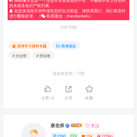
58映像学堂是一个信息分享及获取的平台，不确保所有上传资料
的来源及知识产权归属。
如您发现相关资料侵犯您的合法权益，请联系我们，我们将及时
进行删除处理。（
联系微信：zhandiankefu）
THE END
高考学习资料专题
高考综合
# 作业帮
# 密训卷
喜欢就支持一下吧
点赞
12
分享
收藏
唐老师
关注
2390
5
124
123W+