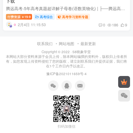
下载
腾远高考-5年高考真题超详解子母卷(语数英物化) | ├──腾远高考-5年高考真题超详解子母卷-❤化学.pdf 113.63M | ├──腾远高考-5年高考真题超详解子母卷-❤数学.pdf 70.41M | ├──腾远高考...
付费资源
19.9
高考综合
高考学习资料专题
￥
2月4日 11:15:53
0
186
9
联系我们
网站地图
最新更新
Copyright © 2022 ·
58映象学堂
本网站大部分资料来源于会员上传，除本网站编撰的资料外，版权归上传者所
有，如您发现上传资料侵犯了您的版权，请立刻联系我们并提供证据，我们将
在1个工作日内予以改正。
豫ICP备2021011659号-4
扫码加微信