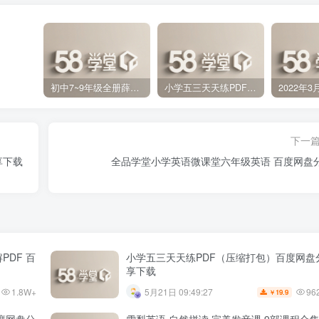
初中7~9年级全册薛金星中学教材全解PDF 百度网盘分享下载
小学五三天天练PDF（压缩打包）百度网盘分享下载
下一
享下载
全品学堂小学英语微课堂六年级英语 百度网盘
PDF 百
小学五三天天练PDF（压缩打包）百度网盘
享下载
1.8W+
96
5月21日 09:49:27
19.9
￥