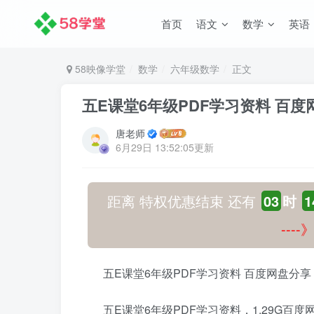
首页
语文
数学
英语
58映像学堂
数学
六年级数学
正文
五E课堂6年级PDF学习资料 百
唐老师
6月29日 13:52:05更新
距离 特权优惠结束 还有
03
时
1
---
五E课堂6年级PDF学习资料 百度网盘分
五E课堂6年级PDF学习资料，1.29G百