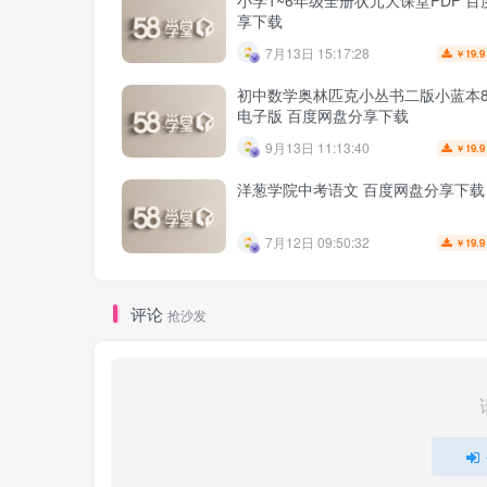
小学1~6年级全册状元大课堂PDF 
享下载
7月13日 15:17:28
19.9
￥
初中数学奥林匹克小丛书二版小蓝本8
电子版 百度网盘分享下载
9月13日 11:13:40
19.9
￥
洋葱学院中考语文 百度网盘分享下载
7月12日 09:50:32
19.9
￥
评论
抢沙发