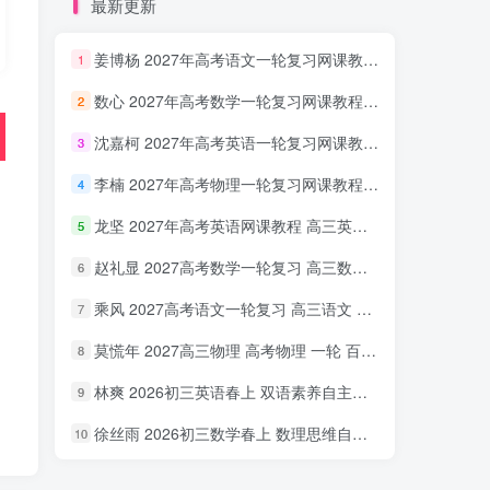
最新更新
姜博杨 2027年高考语文一轮复习网课教程 高三语文 上学期暑假班视频教程 百度网盘下载
1
数心 2027年高考数学一轮复习网课教程 高三数学 上学期暑假班视频教程 百度网盘下载
2
沈嘉柯 2027年高考英语一轮复习网课教程 高三英语 上学期暑假班视频教程 百度网盘下载
3
李楠 2027年高考物理一轮复习网课教程 高三物理 上学期暑假班视频教程 百度网盘下载
4
龙坚 2027年高考英语网课教程 高三英语 一轮复习视频教程 百度网盘下载
5
赵礼显 2027高考数学一轮复习 高三数学 网课视频教程暑假班 百度网盘下载
6
乘风 2027高考语文一轮复习 高三语文 网课视频教程暑秋班 百度网盘下载
7
莫慌年 2027高三物理 高考物理 一轮 百度网盘下载
8
林爽 2026初三英语春上 双语素养自主学习·TY·A+（一期）百度网盘下载
9
徐丝雨 2026初三数学春上 数理思维自主学习·TY·A+（二期）百度网盘下载
10