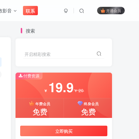
教影音
联系
开通会员
搜索
开启精彩搜索
付费资源
19.9
20
￥
￥
年费会员
终身会员
免费
免费
立即购买