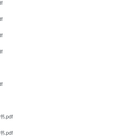
f
f
f
f
f
pdf
pdf