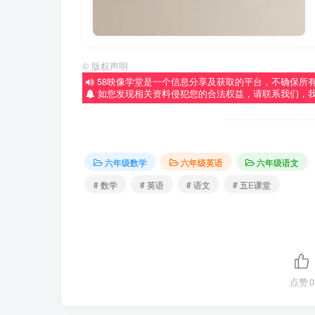
©
版权声明
58映像学堂是一个信息分享及获取的平台，不确保所
如您发现相关资料侵犯您的合法权益，请联系我们，
六年级数学
六年级英语
六年级语文
# 数学
# 英语
# 语文
# 五E课堂
点赞
0