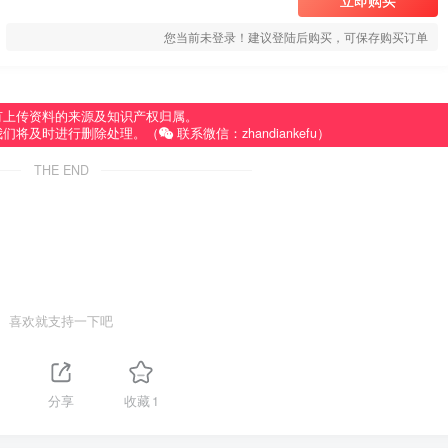
立即购买
您当前未登录！建议登陆后购买，可保存购买订单
有上传资料的来源及知识产权归属。
我们将及时进行删除处理。（
联系微信：zhandiankefu）
THE END
喜欢就支持一下吧
分享
收藏
1