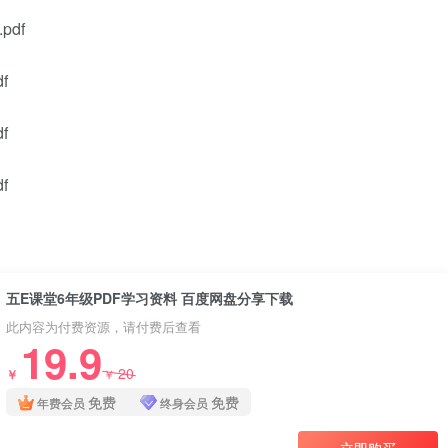
df
f
f
f
五E课堂6年级PDF学习资料 百度网盘分享下载
此内容为付费资源，请付费后查看
19.9
20
￥
￥
免费
免费
年费会员
终身会员