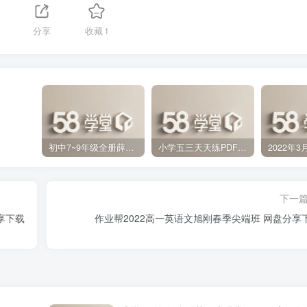
分享
收藏
1
初中7~9年级全册薛金星中学教材全解PDF 百度网盘分享下载
小学五三天天练PDF（压缩打包）百度网盘分享下载
下一
享下载
作业帮2022高一英语文旭刚春季尖端班 网盘分享