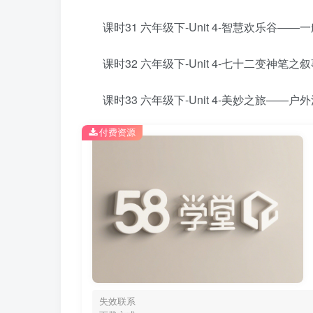
课时31 六年级下-Unit 4-智慧欢乐谷——
课时32 六年级下-Unit 4-七十二变神笔
课时33 六年级下-Unit 4-美妙之旅——户
付费资源
失效联系