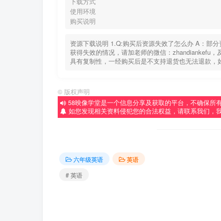
下载方式
使用环境
购买说明
资源下载说明 1.Q:购买后资源失效了怎么办 A：
获得失效的情况，请加老师的微信：zhandiankef
具有复制性，一经购买后是不支持退货也无法退款，
©
版权声明
58映像学堂是一个信息分享及获取的平台，不确保所
如您发现相关资料侵犯您的合法权益，请联系我们，
六年级英语
英语
# 英语