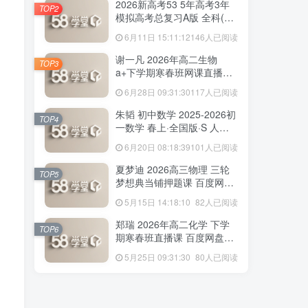
2026新高考53 5年高考3年
TOP2
模拟高考总复习A版 全科(无
史政)百度网盘下载
6月11日 15:11:12
146人已阅读
164人已阅读
赵礼显 2026年高二数学 下学期春季班视
谢一凡 2026年高二生物
TOP3
频教程+讲义 百度网盘下载
a+下学期寒春班网课直播教
程 百度网盘下载
6月28日 09:31:30
117人已阅读
2026新高考53 5年高考3年
TOP2
朱韬 初中数学 2025-2026初
模拟高考总复习A版 全科(无
TOP4
一数学 春上·全国版·S 人教
史政)百度网盘下载
6月11日 15:11:12
146人已阅读
版·A+ 百度网盘下载
6月20日 08:18:39
101人已阅读
谢一凡 2026年高二生物
TOP3
夏梦迪 2026高三物理 三轮
a+下学期寒春班网课直播教
TOP5
梦想典当铺押题课 百度网盘
程 百度网盘下载
6月28日 09:31:30
117人已阅读
下载
5月15日 14:18:10
82人已阅读
朱韬 初中数学 2025-2026初
TOP4
郑瑞 2026年高二化学 下学
一数学 春上·全国版·S 人教
TOP6
期寒春班直播课 百度网盘下
版·A+ 百度网盘下载
6月20日 08:18:39
101人已阅读
载
5月25日 09:31:30
80人已阅读
夏梦迪 2026高三物理 三轮
TOP5
梦想典当铺押题课 百度网盘
下载
5月15日 14:18:10
82人已阅读