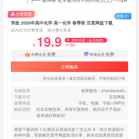
付费资源
已售 31
李政 2026年高中化学 高一化学 春季班 百度网盘下载
此内容为付费资源，请付费后查看
19.9
限时特惠（会员免费）
30
￥
￥
免费
免费
年费会员
终身会员
立即购买
您当前未登录！建议登陆后购买，可保存购买订单
失效联系
老师微信：zhandiankefu
下载方式
百度网盘
使用环境
手机、电脑、平板+(WPS)
购买说明
此非实物交易，具有可复制性，购买后不予退款，
请考虑好再购买!
资源下载说明 1.Q:购买后资源失效了怎么办 A：部分资源因为
各种问题，容易被百度平网盘取消分享，购买后如果发现资源