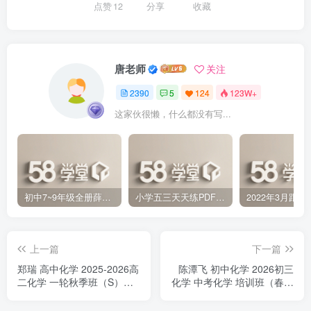
点赞
12
分享
收藏
唐老师
关注
2390
5
124
123W+
这家伙很懒，什么都没有写...
初中7~9年级全册薛金星中学教材全解PDF 百度网盘分享下载
小学五三天天练PDF（压缩打包）百度网盘分享下载
上一篇
下一篇
郑瑞 高中化学 2025-2026高
陈潭飞 初中化学 2026初三
二化学 一轮秋季班（S）百
化学 中考化学 培训班（春上
度网盘下载
·全国版·A+）百度网盘下载