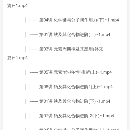
篇)~1.mp4
│ ├── 第04讲 化学键与分子间作用力(下)~1.mp4
│ ├── 第01讲 铁及其化合物进阶(上)~1.mp4
│ ├── 第03讲 元素周期律及其应用(补充
篇)~1.mp4
│ ├── 第05讲 元素“位-构-性”推断(上)~1.mp4
│ ├── 第06讲 钠及其化合物进阶1(上)~1.mp4
│ ├── 第01讲 铁及其化合物进阶(下)~1.mp4
│ ├── 第07讲 钠及其化合物进阶-2(下)~1.mp4
│ ├── 第04讲 化学键与分子间作用力(上)~1.mp4