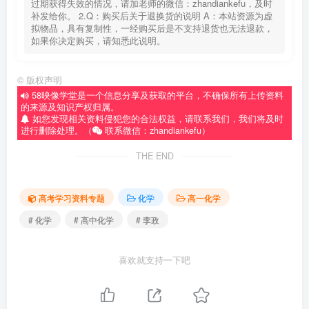
过期获得失效的情况，请加老师的微信：zhandiankefu，及时
补发给你。 2.Q：购买后关于退换货的说明 A：本站资源为虚
拟物品，具有复制性，一经购买后是不支持退货也无法退款，
如果你决定购买，请知悉此说明。
©
版权声明
58映像学堂是一个信息分享及获取的平台，不确保所有上传资料
的来源及知识产权归属。
如您发现相关资料侵犯您的合法权益，请联系我们，我们将及时
进行删除处理。（
联系微信：zhandiankefu）
THE END
高考学习资料专题
化学
高一化学
# 化学
# 高中化学
# 李政
喜欢就支持一下吧