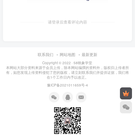
请登录后查看评论内容
联系我们
网站地图
最新更新
Copyright © 2022 ·
58映象学堂
本网站大部分资料来源于会员上传，除本网站编撰的资料外，版权归上传者所
有，如您发现上传资料侵犯了您的版权，请立刻联系我们并提供证据，我们将
在1个工作日内予以改正。
豫ICP备2021011659号-4