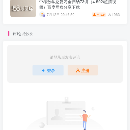
中考数学总复习全归纳73讲（4.59G超清视
频）百度网盘分享下载
1963
7月12日 09:46:50
19.9
￥
评论
抢沙发
请登录后发表评论
登录
注册