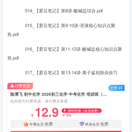
014_【爱豆笔记】第8讲-酸碱盐综合.pdf
015_【爱豆笔记】第9-10讲-溶液核心知识点聚
焦.pdf
016_【爱豆笔记】第11-12讲-酸碱盐核心知识点聚
焦.pdf
017_【爱豆笔记】第13-14讲-离子鉴别除杂技巧
付费资源
已售 43
陈潭飞 初中化学 2026初三化学 中考化学 培训班（春上·全国版·A+）百度网盘下载
此内容为付费资源，请付费后查看
12.9
限时特惠（会员免费）
30
￥
￥
免费
免费
年费会员
终身会员