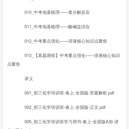
010_中考地基梳理——复分解反应
011_中考地基梳理——酸碱盐综合
012_中考重点强化——溶液核心知识点聚焦
013_【真题易错】中考重点强化——溶液核心知识
点聚焦
讲义
001_初三化学培训班-春上-全国版-答案解析.pdf
002_初三化学培训班-春上-全国版-正文.pdf
005_初三化学培训班学习用书-春上-全国版A加-讲