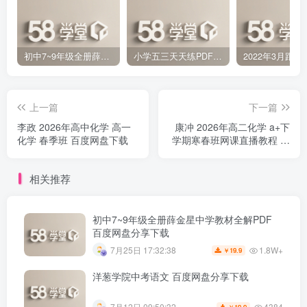
初中7~9年级全册薛金星中学教材全解PDF 百度网盘分享下载
小学五三天天练PDF（压缩打包）百度网盘分享下载
上一篇
下一篇
李政 2026年高中化学 高一
康冲 2026年高二化学 a+下
化学 春季班 百度网盘下载
学期寒春班网课直播教程 百
度网盘下载
相关推荐
初中7~9年级全册薛金星中学教材全解PDF
百度网盘分享下载
1.8W+
7月25日 17:32:38
19.9
￥
洋葱学院中考语文 百度网盘分享下载
4384
7月12日 09:50:32
19.9
￥