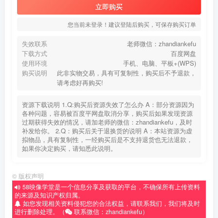
立即购买
您当前未登录！建议登陆后购买，可保存购买订单
失效联系
老师微信：zhandiankefu
下载方式
百度网盘
使用环境
手机、电脑、平板+(WPS)
购买说明
此非实物交易，具有可复制性，购买后不予退款，
请考虑好再购买!
资源下载说明 1.Q:购买后资源失效了怎么办 A：部分资源因为
各种问题，容易被百度平网盘取消分享，购买后如果发现资源
过期获得失效的情况，请加老师的微信：zhandiankefu，及时
补发给你。 2.Q：购买后关于退换货的说明 A：本站资源为虚
拟物品，具有复制性，一经购买后是不支持退货也无法退款，
如果你决定购买，请知悉此说明。
©
版权声明
58映像学堂是一个信息分享及获取的平台，不确保所有上传资料
的来源及知识产权归属。
如您发现相关资料侵犯您的合法权益，请联系我们，我们将及时
进行删除处理。（
联系微信：zhandiankefu）