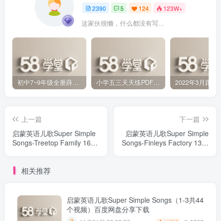
2390
5
124
123W+
这家伙很懒，什么都没有写...
初中7~9年级全册薛金星中学教材全解PDF 百度网盘分享下载
小学五三天天练PDF（压缩打包）百度网盘分享下载
上一篇
下一篇
启蒙英语儿歌Super Simple
启蒙英语儿歌Super Simple
Songs-Treetop Family 16个
Songs-Finleys Factory 13个
家庭成员关系主题视频 百度
芬妮的工厂主题视频（无字
网盘分享下载
幕）百度网盘分享下载
相关推荐
启蒙英语儿歌Super Simple Songs（1-3共44
个视频）百度网盘分享下载