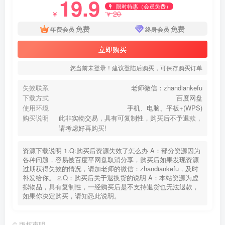
19.9
限时特惠（会员免费）
20
￥
￥
免费
免费
年费会员
终身会员
立即购买
您当前未登录！建议登陆后购买，可保存购买订单
失效联系
老师微信：zhandiankefu
下载方式
百度网盘
使用环境
手机、电脑、平板+(WPS)
购买说明
此非实物交易，具有可复制性，购买后不予退款，
请考虑好再购买!
资源下载说明 1.Q:购买后资源失效了怎么办 A：部分资源因为
各种问题，容易被百度平网盘取消分享，购买后如果发现资源
过期获得失效的情况，请加老师的微信：zhandiankefu，及时
补发给你。 2.Q：购买后关于退换货的说明 A：本站资源为虚
拟物品，具有复制性，一经购买后是不支持退货也无法退款，
如果你决定购买，请知悉此说明。
©
版权声明