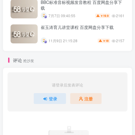
BBC标准音标视频发音教程 百度网盘分享下
载
2161
7月7日 09:40:55
19.9
￥
崔玉涛育儿讲堂课程 百度网盘分享下载
2157
11月9日 21:15:28
18
￥
评论
抢沙发
请登录后发表评论
登录
注册