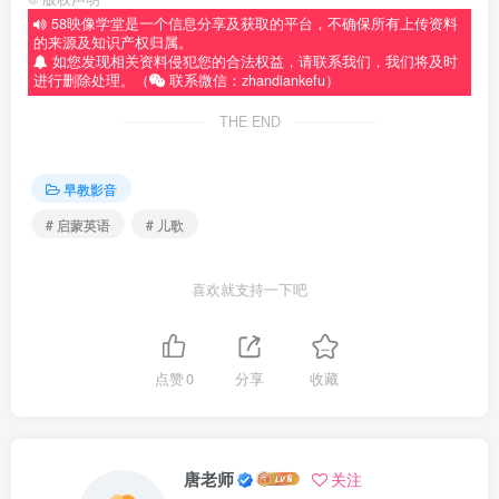
58映像学堂是一个信息分享及获取的平台，不确保所有上传资料
的来源及知识产权归属。
如您发现相关资料侵犯您的合法权益，请联系我们，我们将及时
进行删除处理。（
联系微信：zhandiankefu）
THE END
早教影音
# 启蒙英语
# 儿歌
喜欢就支持一下吧
点赞
0
分享
收藏
唐老师
关注