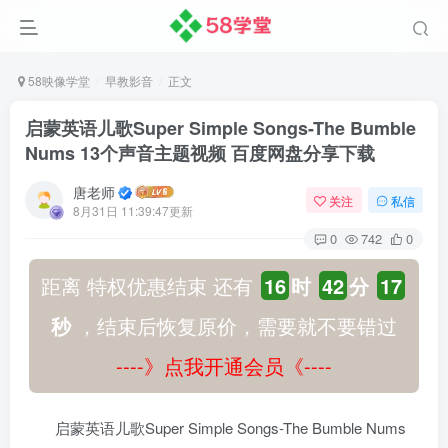
58映像学堂
早教影音
正文
启蒙英语儿歌Super Simple Songs-The Bumble
Nums 13个声音主题视频 百度网盘分享下载
唐老师
关注
私信
8月31日 11:39:47更新
0
742
0
距离 特权优惠结束 还有
16
时
42
分
17
秒
，结束后恢复原价，需要就不要错过
----》点我开通会员《----
启蒙英语儿歌Super Simple Songs-The Bumble Nums