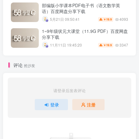
部编版小学课本PDF电子书（语文数学英
语）百度网盘分享下载
4093
5月21日 09:50:41
19.9
￥
1~9年级状元大课堂（11.9G PDF）百度网盘
分享下载
3347
11月11日 19:45:20
19.9
￥
评论
抢沙发
请登录后发表评论
登录
注册