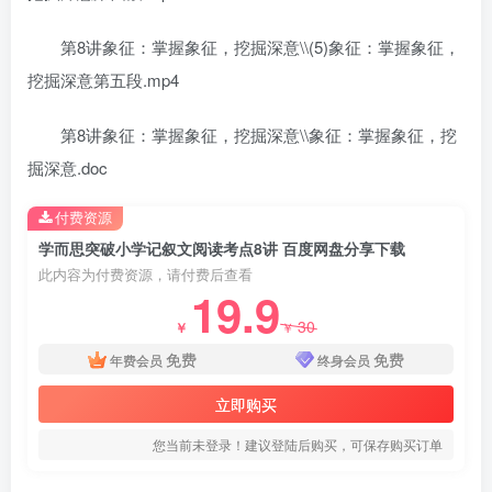
第8讲象征：掌握象征，挖掘深意\\(5)象征：掌握象征，
挖掘深意第五段.mp4
第8讲象征：掌握象征，挖掘深意\\象征：掌握象征，挖
掘深意.doc
付费资源
学而思突破小学记叙文阅读考点8讲 百度网盘分享下载
此内容为付费资源，请付费后查看
19.9
30
￥
￥
免费
免费
年费会员
终身会员
立即购买
您当前未登录！建议登陆后购买，可保存购买订单