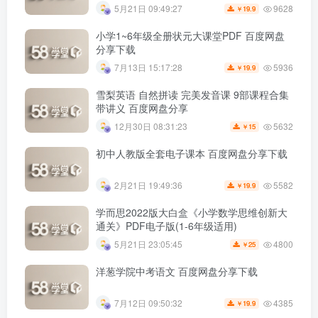
9628
5月21日 09:49:27
19.9
￥
小学1~6年级全册状元大课堂PDF 百度网盘
分享下载
5936
7月13日 15:17:28
19.9
￥
雪梨英语 自然拼读 完美发音课 9部课程合集
带讲义 百度网盘分享
5632
12月30日 08:31:23
15
￥
初中人教版全套电子课本 百度网盘分享下载
5582
2月21日 19:49:36
19.9
￥
学而思2022版大白盒《小学数学思维创新大
通关》PDF电子版(1-6年级适用)
4800
5月21日 23:05:45
25
￥
洋葱学院中考语文 百度网盘分享下载
4385
7月12日 09:50:32
19.9
￥