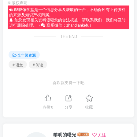
©
版权声明
58映像学堂是一个信息分享及获取的平台，不确保所有上传资料
的来源及知识产权归属。
如您发现相关资料侵犯您的合法权益，请联系我们，我们将及时
进行删除处理。（
联系微信：zhandiankefu）
THE END
全年级资源
# 语文
# 阅读
喜欢就支持一下吧
点赞
0
分享
收藏
黎明的曙光
关注