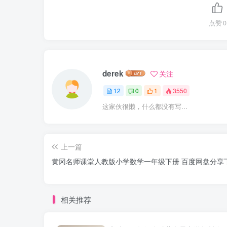
点赞
0
derek
关注
12
0
1
3550
这家伙很懒，什么都没有写...
上一篇
黄冈名师课堂人教版小学数学一年级下册 百度网盘分享
相关推荐