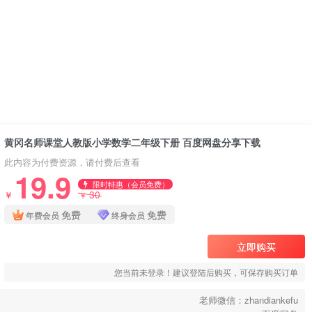
黄冈名师课堂人教版小学数学二年级下册 百度网盘分享下载
此内容为付费资源，请付费后查看
19.9
限时特惠（会员免费）
30
￥
￥
免费
免费
年费会员
终身会员
立即购买
您当前未登录！建议登陆后购买，可保存购买订单
老师微信：zhandiankefu