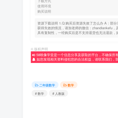
下载方式
使用环境
购买说明
资源下载说明 1.Q:购买后资源失效了怎么办 A：
获得失效的情况，请加老师的微信：zhandiankef
具有复制性，一经购买后是不支持退货也无法退款，
©
版权声明
58映像学堂是一个信息分享及获取的平台，不确保所
如您发现相关资料侵犯您的合法权益，请联系我们，
二年级数学
数学
# 数学
# 人教版