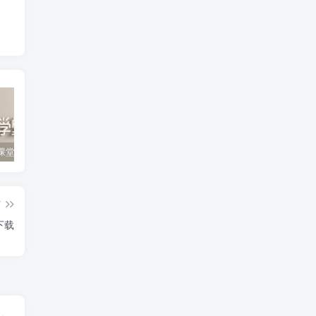
黄冈名师课堂人教版小学数学五年级上册 百度网盘分享下载
黄冈名师课堂人教版小学数学四年级下册 百度网盘分享下载
黄冈名师课堂人教版小学数学一年级下册 百度网盘分享下载
篇
下载