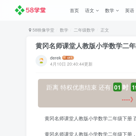
首页
语文
数学
英语
58映像学堂
数学
二年级数学
正文
黄冈名师课堂人教版小学数学二年
derek
4月10日 20:40:44更新
距离 特权优惠结束 还有
01
时
1
---
黄冈名师课堂人教版小学数学二年级下册 
黄冈名师课堂人教版小学数学二年级下册，