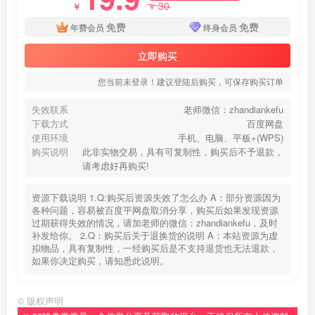
30
￥
￥
免费
免费
年费会员
终身会员
立即购买
您当前未登录！建议登陆后购买，可保存购买订单
失效联系
老师微信：zhandiankefu
下载方式
百度网盘
使用环境
手机、电脑、平板+(WPS)
购买说明
此非实物交易，具有可复制性，购买后不予退款，
请考虑好再购买!
资源下载说明 1.Q:购买后资源失效了怎么办 A：部分资源因为
各种问题，容易被百度平网盘取消分享，购买后如果发现资源
过期获得失效的情况，请加老师的微信：zhandiankefu，及时
补发给你。 2.Q：购买后关于退换货的说明 A：本站资源为虚
拟物品，具有复制性，一经购买后是不支持退货也无法退款，
如果你决定购买，请知悉此说明。
©
版权声明