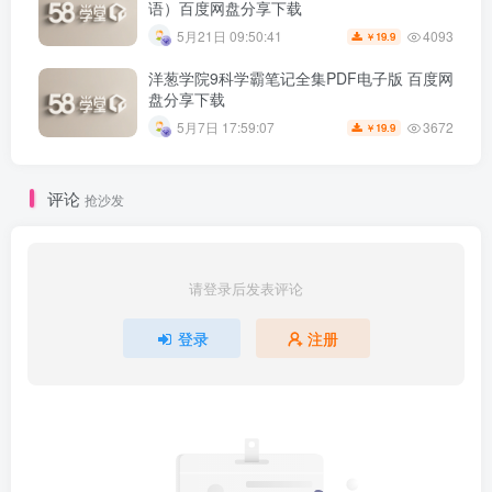
语）百度网盘分享下载
4093
5月21日 09:50:41
19.9
￥
洋葱学院9科学霸笔记全集PDF电子版 百度网
盘分享下载
3672
5月7日 17:59:07
19.9
￥
评论
抢沙发
请登录后发表评论
登录
注册