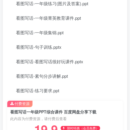
看图写话-一年级练习(图片及答案).ppt
看图写话-一年级菁英教育课件.ppt
看图写话-一年级集锦.ppt
看图写话-句子训练.pptx
看图写话-看图写话很好玩课件.pptx
看图写话-素句分步讲解.ppt
看图写话-练习要求.ppt
付费资源
看图写话一年级PPT综合课件 百度网盘分享下载
此内容为付费资源，请付费后查看
19.9
限时特惠（会员免费）