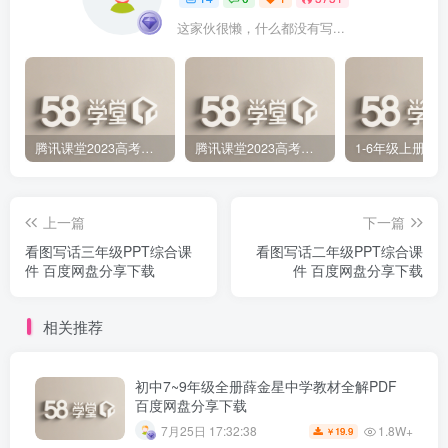
这家伙很懒，什么都没有写...
腾讯课堂2023高考数学王梦抒一轮复习（高三）百度网盘分享下载
腾讯课堂2023高考数学宋超录播课（高三）百度网盘分享下载
上一篇
下一篇
看图写话三年级PPT综合课
看图写话二年级PPT综合课
件 百度网盘分享下载
件 百度网盘分享下载
相关推荐
初中7~9年级全册薛金星中学教材全解PDF
百度网盘分享下载
1.8W+
7月25日 17:32:38
19.9
￥