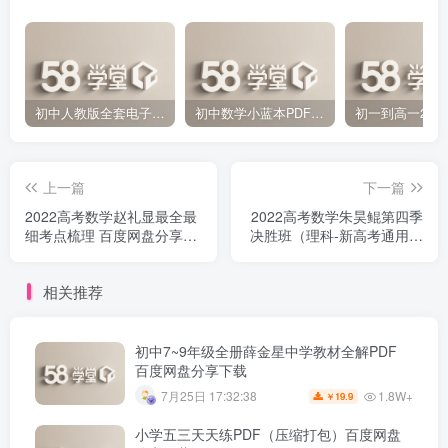
初中人教版全套电子课本 百度网盘分享下载
初中数学小蓝本PDF电子版（压缩打包）百度网盘分享下载
上一篇
下一篇
2022高考数学赵礼显最全最
2022高考数学朱昊鲲第四季
细考点梳理 百度网盘分享下
决胜班（理科-新高考通用）
载
百度网盘分享下载
相关推荐
初中7~9年级全册薛金星中学教材全解PDF
百度网盘分享下载
1.8W+
7月25日 17:32:38
19.9
￥
小学五三天天练PDF（压缩打包）百度网盘