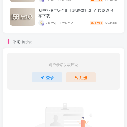
初中7~9年级全册七彩课堂PDF 百度网盘分
享下载
4288
7月25日 17:34:12
19.9
￥
评论
抢沙发
请登录后发表评论
登录
注册