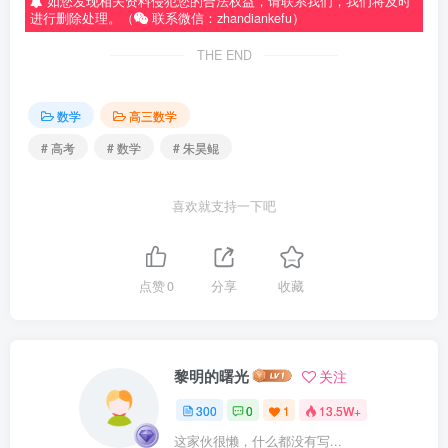
如您发现相关资料侵犯您的合法权益，请联系我们，我们将及时
进行删除处理。（
联系微信：zhandiankefu）
THE END
数学
高三数学
# 高考
# 数学
# 朱昊鲲
喜欢就支持一下吧
点赞
0
分享
收藏
黎明的曙光
关注
300
0
1
13.5W+
这家伙很懒，什么都没有写...