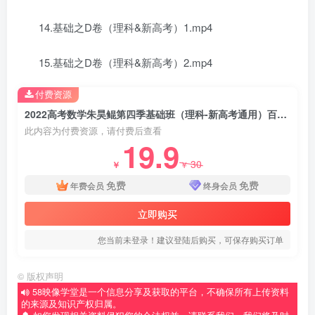
14.基础之D卷（理科&新高考）1.mp4
15.基础之D卷（理科&新高考）2.mp4
付费资源
2022高考数学朱昊鲲第四季基础班（理科-新高考通用）百度网盘分享下载
此内容为付费资源，请付费后查看
19.9
30
￥
￥
免费
免费
年费会员
终身会员
立即购买
您当前未登录！建议登陆后购买，可保存购买订单
©
版权声明
58映像学堂是一个信息分享及获取的平台，不确保所有上传资料
的来源及知识产权归属。