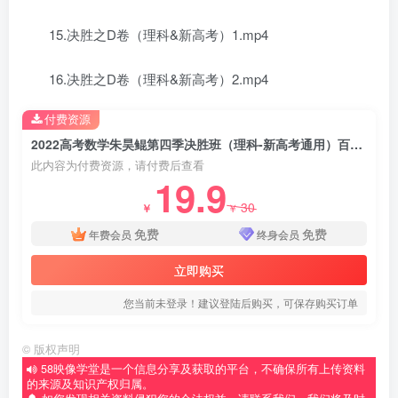
15.决胜之D卷（理科&新高考）1.mp4
16.决胜之D卷（理科&新高考）2.mp4
付费资源
2022高考数学朱昊鲲第四季决胜班（理科-新高考通用）百度网盘分享下载
此内容为付费资源，请付费后查看
19.9
30
￥
￥
免费
免费
年费会员
终身会员
立即购买
您当前未登录！建议登陆后购买，可保存购买订单
©
版权声明
58映像学堂是一个信息分享及获取的平台，不确保所有上传资料
的来源及知识产权归属。