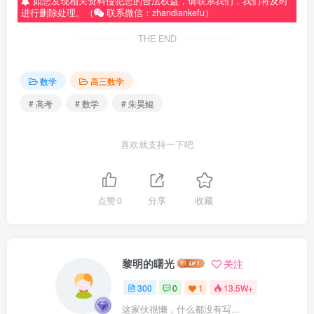
如您发现相关资料侵犯您的合法权益，请联系我们，我们将及时
进行删除处理。（
联系微信：zhandiankefu）
THE END
数学
高三数学
# 高考
# 数学
# 朱昊鲲
喜欢就支持一下吧
点赞
0
分享
收藏
黎明的曙光
关注
300
0
1
13.5W+
这家伙很懒，什么都没有写...