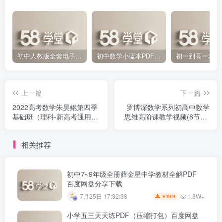
初中人教版全套电子课本 百度网盘分享下载
初中数学小蓝本PDF电子版（压缩打包）百度网盘分享下载
上一篇
下一篇
2022高考数学朱昊鲲第四季
罗博深数学系列初高中数学
基础班（理科-新高考通用）
思维高阶课教学视频(8节课)
百度网盘分享下载
(高清)百度网盘分享下载
相关推荐
初中7~9年级全册薛金星中学教材全解PDF
百度网盘分享下载
1.8W+
7月25日 17:32:38
19.9
￥
小学五三天天练PDF（压缩打包）百度网盘