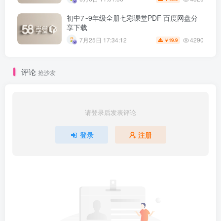
初中7~9年级全册七彩课堂PDF 百度网盘分
享下载
4290
7月25日 17:34:12
19.9
￥
评论
抢沙发
请登录后发表评论
登录
注册