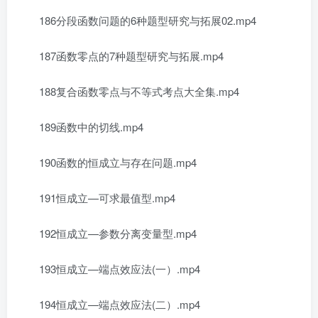
186分段函数问题的6种题型研究与拓展02.mp4
187函数零点的7种题型研究与拓展.mp4
188复合函数零点与不等式考点大全集.mp4
189函数中的切线.mp4
190函数的恒成立与存在问题.mp4
191恒成立—可求最值型.mp4
192恒成立—参数分离变量型.mp4
193恒成立—端点效应法(一）.mp4
194恒成立—端点效应法(二）.mp4