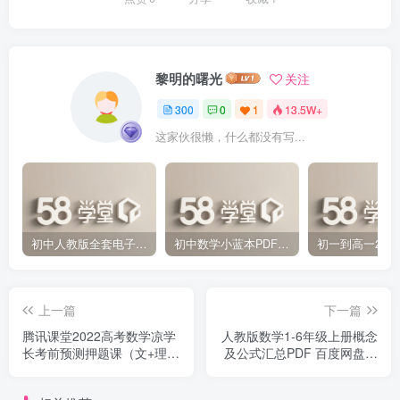
黎明的曙光
关注
300
0
1
13.5W+
这家伙很懒，什么都没有写...
初中人教版全套电子课本 百度网盘分享下载
初中数学小蓝本PDF电子版（压缩打包）百度网盘分享下载
上一篇
下一篇
腾讯课堂2022高考数学凉学
人教版数学1-6年级上册概念
长考前预测押题课（文+理
及公式汇总PDF 百度网盘分
+新高考）百度网盘分享下载
享下载