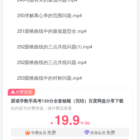
250求解离心率的范围问题.mp4
251圆锥曲线中的最值题型全.mp4
252圆锥曲线的三点共线问题(1).mp4
252圆锥曲线的三点共线问题.mp4
253圆锥曲线中的对称问题.mp4
付费资源
跟谁学数学高考130分全套秘籍（完结）百度网盘分享下载
此内容为付费资源，请付费后查看
19.9
30
￥
￥
免费
免费
年费会员
终身会员