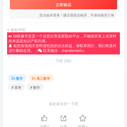
立即购买
您当前未登录！建议登陆后购买，可保存购买订单
©
版权声明
58映像学堂是一个信息分享及获取的平台，不确保所有上传资料
的来源及知识产权归属。
如您发现相关资料侵犯您的合法权益，请联系我们，我们将及时
进行删除处理。（
联系微信：zhandiankefu）
THE END
数学
高三数学
# 高考
# 数学
喜欢就支持一下吧
点赞
0
分享
收藏
1