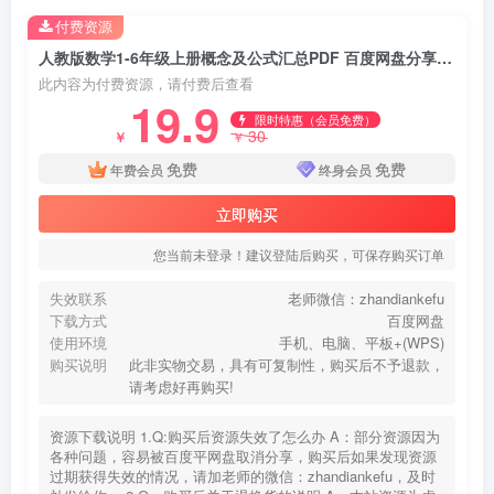
付费资源
人教版数学1-6年级上册概念及公式汇总PDF 百度网盘分享下载
此内容为付费资源，请付费后查看
19.9
限时特惠（会员免费）
30
￥
￥
免费
免费
年费会员
终身会员
立即购买
您当前未登录！建议登陆后购买，可保存购买订单
失效联系
老师微信：zhandiankefu
下载方式
百度网盘
使用环境
手机、电脑、平板+(WPS)
购买说明
此非实物交易，具有可复制性，购买后不予退款，
请考虑好再购买!
资源下载说明 1.Q:购买后资源失效了怎么办 A：部分资源因为
各种问题，容易被百度平网盘取消分享，购买后如果发现资源
过期获得失效的情况，请加老师的微信：zhandiankefu，及时