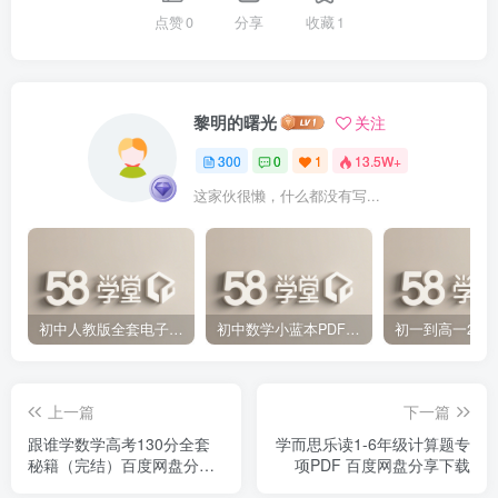
点赞
0
分享
收藏
1
黎明的曙光
关注
300
0
1
13.5W+
这家伙很懒，什么都没有写...
初中人教版全套电子课本 百度网盘分享下载
初中数学小蓝本PDF电子版（压缩打包）百度网盘分享下载
上一篇
下一篇
跟谁学数学高考130分全套
学而思乐读1-6年级计算题专
秘籍（完结）百度网盘分享
项PDF 百度网盘分享下载
下载