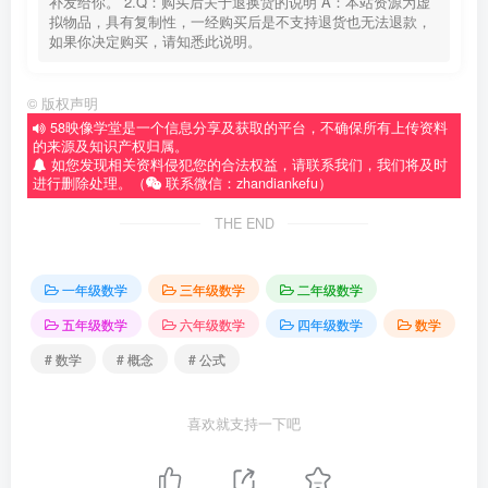
补发给你。 2.Q：购买后关于退换货的说明 A：本站资源为虚
拟物品，具有复制性，一经购买后是不支持退货也无法退款，
如果你决定购买，请知悉此说明。
©
版权声明
58映像学堂是一个信息分享及获取的平台，不确保所有上传资料
的来源及知识产权归属。
如您发现相关资料侵犯您的合法权益，请联系我们，我们将及时
进行删除处理。（
联系微信：zhandiankefu）
THE END
一年级数学
三年级数学
二年级数学
五年级数学
六年级数学
四年级数学
数学
# 数学
# 概念
# 公式
喜欢就支持一下吧