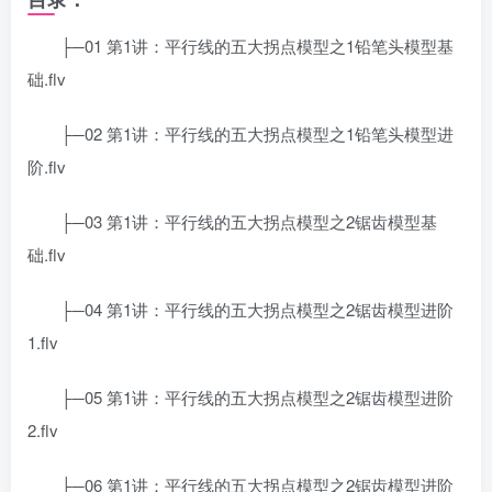
├─01 第1讲：平行线的五大拐点模型之1铅笔头模型基
础.flv
├─02 第1讲：平行线的五大拐点模型之1铅笔头模型进
阶.flv
├─03 第1讲：平行线的五大拐点模型之2锯齿模型基
础.flv
├─04 第1讲：平行线的五大拐点模型之2锯齿模型进阶
1.flv
├─05 第1讲：平行线的五大拐点模型之2锯齿模型进阶
2.flv
├─06 第1讲：平行线的五大拐点模型之2锯齿模型进阶