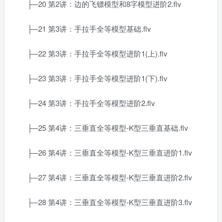
├─20 第2讲：边的飞镖模型和8字模型进阶2.flv
├─21 第3讲：手拉手全等模型基础.flv
├─22 第3讲：手拉手全等模型进阶1(上).flv
├─23 第3讲：手拉手全等模型进阶1(下).flv
├─24 第3讲：手拉手全等模型进阶2.flv
├─25 第4讲：三垂直全等模型-K型三垂直基础.flv
├─26 第4讲：三垂直全等模型-K型三垂直进阶1.flv
├─27 第4讲：三垂直全等模型-K型三垂直进阶2.flv
├─28 第4讲：三垂直全等模型-K型三垂直进阶3.flv