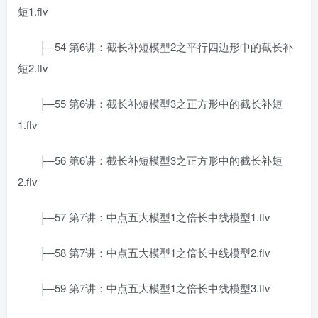
短1.flv
├─54 第6讲：截长补短模型2之平行四边形中的截长补
短2.flv
├─55 第6讲：截长补短模型3之正方形中的截长补短
1.flv
├─56 第6讲：截长补短模型3之正方形中的截长补短
2.flv
├─57 第7讲：中点五大模型1之倍长中线模型1.flv
├─58 第7讲：中点五大模型1之倍长中线模型2.flv
├─59 第7讲：中点五大模型1之倍长中线模型3.flv