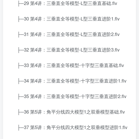
├─29 第4讲：三垂直全等模型-L型三垂直基础.flv
├─30 第4讲：三垂直全等模型-L型三垂直进阶1.flv
├─31 第4讲：三垂直全等模型-L型三垂直进阶2.flv
├─32 第4讲：三垂直全等模型-L型三垂直进阶3.flv
├─33 第4讲：三垂直全等模型-十字型三垂直基础.flv
├─34 第4讲：三垂直全等模型-十字型三垂直进阶1.flv
├─35 第4讲：三垂直全等模型-十字型三垂直进阶2.flv
├─36 第5讲：角平分线四大模型1之双垂模型基础.flv
├─37 第5讲：角平分线四大模型1之双垂模型进阶1.flv