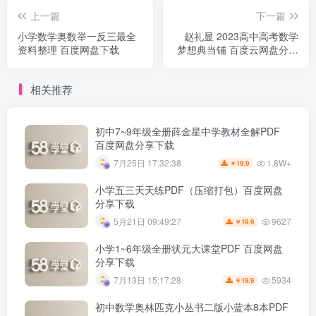
上一篇
下一篇
小学数学奥数举一反三最全
赵礼显 2023高中高考数学
资料整理 百度网盘下载
梦想典当铺 百度云网盘分享
下载
相关推荐
初中7~9年级全册薛金星中学教材全解PDF
百度网盘分享下载
1.8W+
7月25日 17:32:38
19.9
￥
小学五三天天练PDF（压缩打包）百度网盘
分享下载
9627
5月21日 09:49:27
19.9
￥
小学1~6年级全册状元大课堂PDF 百度网盘
分享下载
5934
7月13日 15:17:28
19.9
￥
初中数学奥林匹克小丛书二版小蓝本8本PDF