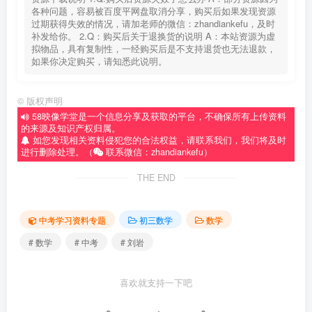
各种问题，容易被百度平网盘取消分享，购买后如果发现资源
过期获得失效的情况，请加老师的微信：zhandiankefu，及时
补发给你。 2.Q：购买后关于退换货的说明 A：本站资源为虚
拟物品，具有复制性，一经购买后是不支持退货也无法退款，
如果你决定购买，请知悉此说明。
©
版权声明
58映像学堂是一个信息分享及获取的平台，不确保所有上传资料
的来源及知识产权归属。
如您发现相关资料侵犯您的合法权益，请联系我们，我们将及时
进行删除处理。（
联系微信：zhandiankefu）
THE END
中考学习资料专题
初三数学
数学
# 数学
# 中考
# 刘岩
喜欢就支持一下吧