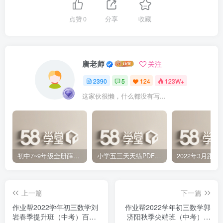
点赞
0
分享
收藏
唐老师
关注
2390
5
124
123W+
这家伙很懒，什么都没有写...
初中7~9年级全册薛金星中学教材全解PDF 百度网盘分享下载
小学五三天天练PDF（压缩打包）百度网盘分享下载
上一篇
下一篇
作业帮2022学年初三数学刘
作业帮2022学年初三数学郭
岩春季提升班（中考）百度
济阳秋季尖端班（中考）百