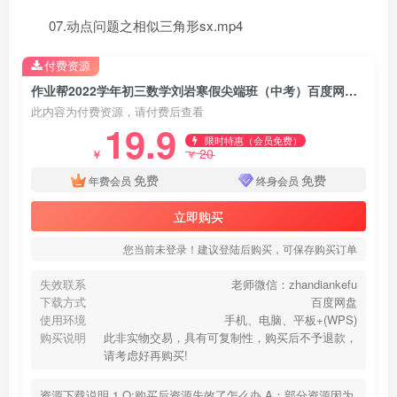
07.动点问题之相似三角形sx.mp4
付费资源
作业帮2022学年初三数学刘岩寒假尖端班（中考）百度网盘分享下载
此内容为付费资源，请付费后查看
19.9
限时特惠（会员免费）
20
￥
￥
免费
免费
年费会员
终身会员
立即购买
您当前未登录！建议登陆后购买，可保存购买订单
失效联系
老师微信：zhandiankefu
下载方式
百度网盘
使用环境
手机、电脑、平板+(WPS)
购买说明
此非实物交易，具有可复制性，购买后不予退款，
请考虑好再购买!
资源下载说明 1.Q:购买后资源失效了怎么办 A：部分资源因为