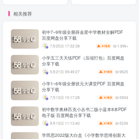
网盘分享下载
度网盘分享下载
相关推荐
初中7~9年级全册薛金星中学教材全解PDF
百度网盘分享下载
1.8W+
7月25日 17:32:38
19.9
￥
小学五三天天练PDF（压缩打包）百度网盘
分享下载
9625
5月21日 09:49:27
19.9
￥
小学1~6年级全册状元大课堂PDF 百度网盘
分享下载
5934
7月13日 15:17:28
19.9
￥
初中数学奥林匹克小丛书二版小蓝本8本PDF
电子版 百度网盘分享下载
5236
9月13日 11:13:40
19.9
￥
学而思2022版大白盒《小学数学思维创新大