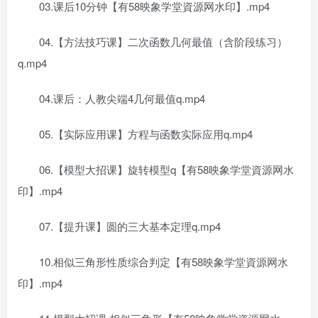
03.课后10分钟【有58映象学堂資源网水印】.mp4
04.【方法技巧课】二次函数几何最值（含阶段练习）
q.mp4
04.课后：人教尖端4几何最值q.mp4
05.【实际应用课】方程与函数实际应用q.mp4
06.【模型大招课】旋转模型q【有58映象学堂資源网水
印】.mp4
07.【提升课】圆的三大基本定理q.mp4
10.相似三角形性质综合判定【有58映象学堂資源网水
印】.mp4