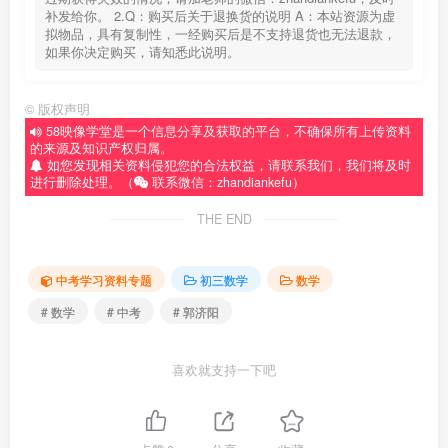
补发给你。 2.Q：购买后关于退换货的说明 A：本站资源为虚
拟物品，具有复制性，一经购买后是不支持退货也无法退款，
如果你决定购买，请知悉此说明。
©
版权声明
58映像学堂是一个信息分享及获取的平台，不确保所有上传资料
的来源及知识产权归属。
如您发现相关资料侵犯您的合法权益，请联系我们，我们将及时
进行删除处理。（
联系微信：zhandiankefu）
THE END
中考学习资料专题
初三数学
数学
# 数学
# 中考
# 郭济阳
喜欢就支持一下吧