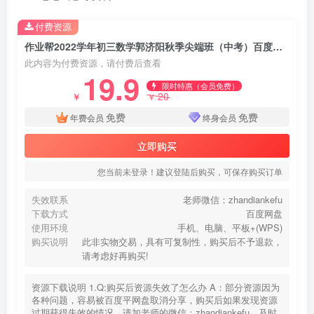
付费资源
作业帮2022学年初三数学郭济阳秋季尖端班（中考）百度网盘分享下载
此内容为付费资源，请付费后查看
19.9
限时特惠（会员免费）
20
￥
￥
免费
免费
年费会员
终身会员
立即购买
您当前未登录！建议登陆后购买，可保存购买订单
失效联系
老师微信：zhandiankefu
下载方式
百度网盘
使用环境
手机、电脑、平板+(WPS)
购买说明
此非实物交易，具有可复制性，购买后不予退款，
请考虑好再购买!
资源下载说明 1.Q:购买后资源失效了怎么办 A：部分资源因为
各种问题，容易被百度平网盘取消分享，购买后如果发现资源
过期获得失效的情况，请加老师的微信：zhandiankefu，及时