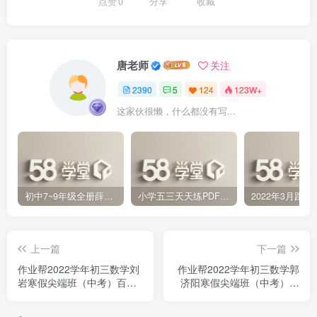
点赞
0
分享
收藏
唐老师
关注
2390
5
124
123W+
这家伙很懒，什么都没有写...
初中7~9年级全册薛金星中学教材全解PDF 百度网盘分享下载
小学五三天天练PDF（压缩打包）百度网盘分享下载
上一篇
下一篇
作业帮2022学年初三数学刘
作业帮2022学年初三数学郭
岩寒假尖端班（中考）百度
济阳寒假尖端班（中考）百
网盘分享下载
度网盘分享下载