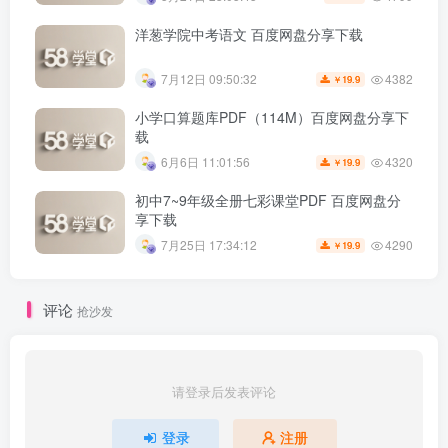
洋葱学院中考语文 百度网盘分享下载
4382
7月12日 09:50:32
19.9
￥
小学口算题库PDF（114M）百度网盘分享下
载
4320
6月6日 11:01:56
19.9
￥
初中7~9年级全册七彩课堂PDF 百度网盘分
享下载
4290
7月25日 17:34:12
19.9
￥
评论
抢沙发
请登录后发表评论
登录
注册