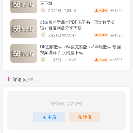
享下载
4292
7月25日 17:34:12
19.9
￥
部编版小学课本PDF电子书（语文数学英
语）百度网盘分享下载
4093
5月21日 09:50:41
19.9
￥
DK图解数学 184集完整版 1-6年级数学 动画
视频讲解 百度网盘下载
3685
11月5日 11:16:28
29.9
￥
评论
抢沙发
请登录后发表评论
登录
注册