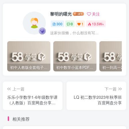
黎明的曙光
关注
300
0
1
13.5W+
这家伙很懒，什么都没有写...
初中人教版全套电子课本 百度网盘分享下载
初中数学小蓝本PDF电子版（压缩打包）百度网盘分享下载
上一篇
下一篇
乐乐小学数学1-6年级数学课
LQ 初二数学2023年秋季班
（人教版）百度网盘分享下
百度网盘分享
载
相关推荐