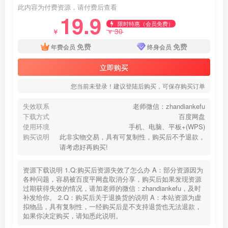
此内容为付费资源，请付费后查看
19.9
限时特惠（会员免费）
30
￥
￥
免费
免费
年费会员
终身会员
立即购买
您当前未登录！建议登陆后购买，可保存购买订单
失效联系
老师微信：zhandiankefu
下载方式
百度网盘
使用环境
手机、电脑、平板+(WPS)
购买说明
此非实物交易，具有可复制性，购买后不予退款，
请考虑好再购买!
资源下载说明 1.Q:购买后资源失效了怎么办 A：部分资源因为
各种问题，容易被百度平网盘取消分享，购买后如果发现资源
过期获得失效的情况，请加老师的微信：zhandiankefu，及时
补发给你。 2.Q：购买后关于退换货的说明 A：本站资源为虚
拟物品，具有复制性，一经购买后是不支持退货也无法退款，
如果你决定购买，请知悉此说明。