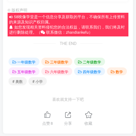
©
版权声明
58映像学堂是一个信息分享及获取的平台，不确保所有上传资料
的来源及知识产权归属。
如您发现相关资料侵犯您的合法权益，请联系我们，我们将及时
进行删除处理。（
联系微信：zhandiankefu）
THE END
一年级数学
三年级数学
二年级数学
五年级数学
六年级数学
四年级数学
数学
# 奥数
# 小学
喜欢就支持一下吧
点赞
8
分享
收藏