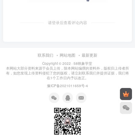
请登录后查看评论内容
联系我们
网站地图
最新更新
Copyright © 2022 ·
58映象学堂
本网站大部分资料来源于会员上传，除本网站编撰的资料外，版权归上传者所
有，如您发现上传资料侵犯了您的版权，请立刻联系我们并提供证据，我们将
在1个工作日内予以改正。
豫ICP备2021011659号-4