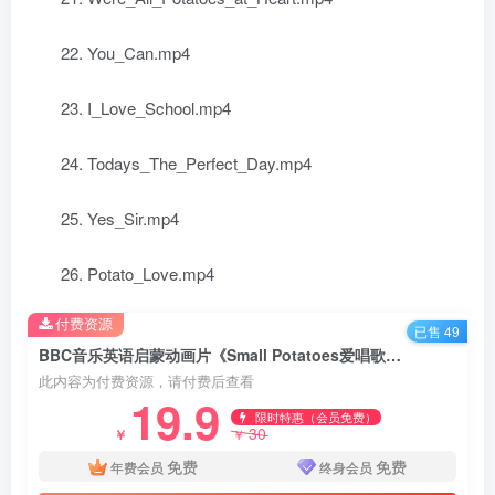
22. You_Can.mp4
23. I_Love_School.mp4
24. Todays_The_Perfect_Day.mp4
25. Yes_Sir.mp4
26. Potato_Love.mp4
付费资源
已售 49
BBC音乐英语启蒙动画片《Small Potatoes爱唱歌的小土豆》全26集 1080P高清视频带英文字幕 百度网盘下载
此内容为付费资源，请付费后查看
19.9
限时特惠（会员免费）
30
￥
￥
免费
免费
年费会员
终身会员