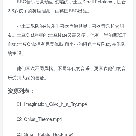
BBC音乐启蒙动画-爱唱的小土豆Small Potatoes，适合
2-6岁孩子的英语启蒙，由英国BBC出品。
小土豆乐队的4位乐手喜欢周游世界，喜欢音乐和交朋
友。土豆Olaf胖胖的;土豆Nate又高又瘦，他有一半的西班牙
血统;土豆Chip拥有完美体型;而小小的橙色土豆Ruby是乐队
的主唱。
他们喜欢不同风格、不同年代的音乐，更喜欢他们的音
乐受到大家的喜爱。
资源列表：
01. Imagination_Give_It_a_Try.mp4
02. Chips_Theme.mp4
03. Small_Potato_Rock.mp4