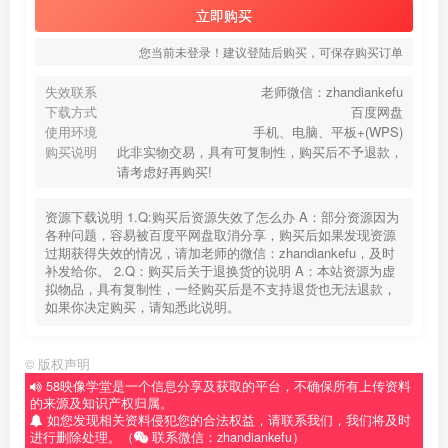
立即购买
您当前未登录！建议登陆后购买，可保存购买订单
失效联系
老师微信：zhandiankefu
下载方式
百度网盘
使用环境
手机、电脑、平板+(WPS)
购买说明
此非实物交易，具有可复制性，购买后不予退款，
请考虑好再购买!
资源下载说明 1.Q:购买后资源失效了怎么办 A：部分资源因为
各种问题，容易被百度平网盘取消分享，购买后如果发现资源
过期获得失效的情况，请加老师的微信：zhandiankefu，及时
补发给你。 2.Q：购买后关于退换货的说明 A：本站资源为虚
拟物品，具有复制性，一经购买后是不支持退货也无法退款，
如果你决定购买，请知悉此说明。
©
版权声明
58映像学堂是一个信息分享及获取的平台，不确保所有上传资料
的来源及知识产权归属。
如您发现相关资料侵犯您的合法权益，请联系我们，我们将及时
进行删除处理。（
联系微信：zhandiankefu）