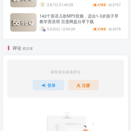
2757
2月7日 21:45:29
19.9
￥
142个英语儿歌MP3音频，适合1-3岁孩子早
教学英语用 百度网盘分享下载
2376
5月20日 12:43:29
19.9
￥
评论
抢沙发
请登录后发表评论
登录
注册