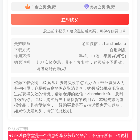
免费
免费
年费会员
终身会员
立即购买
您当前未登录！建议登陆后购买，可保存购买订单
失效联系
老师微信：zhandiankefu
下载方式
百度网盘
使用环境
手机、电脑、平板+(WPS)
购买说明
此非实物交易，具有可复制性，购买后不予退款，
请考虑好再购买!
资源下载说明 1.Q:购买后资源失效了怎么办 A：部分资源因为
各种问题，容易被百度平网盘取消分享，购买后如果发现资源
过期获得失效的情况，请加老师的微信：zhandiankefu，及时
补发给你。 2.Q：购买后关于退换货的说明 A：本站资源为虚
拟物品，具有复制性，一经购买后是不支持退货也无法退款，
如果你决定购买，请知悉此说明。
©
版权声明
58映像学堂是一个信息分享及获取的平台，不确保所有上传资料