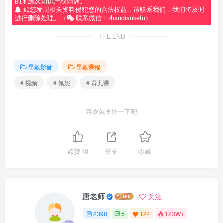
的来源及知识产权归属。
如您发现相关资料侵犯您的合法权益，请联系我们，我们将及时
进行删除处理。（
联系微信：zhandiankefu）
THE END
早教影音
早教课程
# 视频
# 佩妮
# 育儿课
喜欢就支持一下吧
点赞
10
分享
收藏
唐老师
关注
2390
5
124
123W+