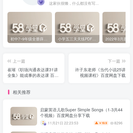
这家伙很懒，什么都没有写...
初中7~9年级全册薛金星中学教材全解PDF 百度网盘分享下载
小学五三天天练PDF（压缩打包）百度网盘分享下载
上一篇
下一篇
崔璀《职场沟通表达课31讲
许子东老师《当代小说25讲
全集》能成事的表达课 百度
视频课程》百度网盘下载
网盘下载
相关推荐
启蒙英语儿歌Super Simple Songs（1-3共44
个视频）百度网盘分享下载
8296
11月21日 22:23:53
19.9
￥