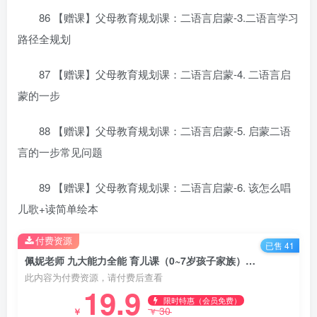
86 【赠课】父母教育规划课：二语言启蒙-3.二语言学习
路径全规划
87 【赠课】父母教育规划课：二语言启蒙-4. 二语言启
蒙的一步
88 【赠课】父母教育规划课：二语言启蒙-5. 启蒙二语
言的一步常见问题
89 【赠课】父母教育规划课：二语言启蒙-6. 该怎么唱
儿歌+读简单绘本
付费资源
已售 41
佩妮老师 九大能力全能 育儿课（0~7岁孩子家族）百度网盘打包下载
此内容为付费资源，请付费后查看
19.9
限时特惠（会员免费）
30
￥
￥