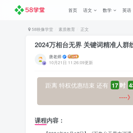
首页
语文
数学
英语
58映像学堂
素质教育
正文
2024万相台无界 关键词精准人群
唐老师
10月21日 11:26:09更新
距离 特权优惠结束 还有
17
时
4
---
课程内容：