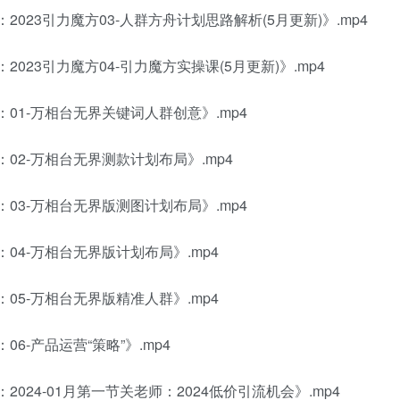
2023引力魔方03-人群方舟计划思路解析(5月更新)》.mp4
2023引力魔方04-引力魔方实操课(5月更新)》.mp4
：01-万相台无界关键词人群创意》.mp4
：02-万相台无界测款计划布局》.mp4
：03-万相台无界版测图计划布局》.mp4
：04-万相台无界版计划布局》.mp4
：05-万相台无界版精准人群》.mp4
06-产品运营“策略”》.mp4
2024-01月第一节关老师：2024低价引流机会》.mp4