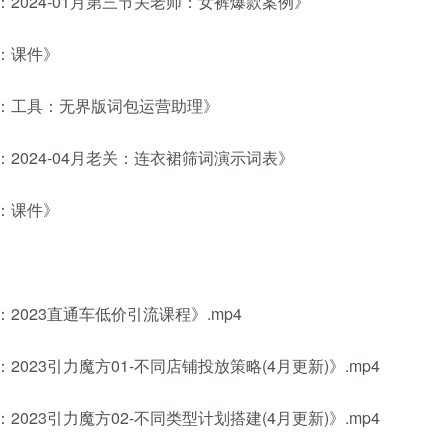
：2024-01月第三节关老师：女裤爆款案例》
课：课件》
训课：工具：无界版词包运营助理》
：2024-04月老关：连衣裙筛词演示词表》
课：课件》
：2023直通车低价引流课程》.mp4
2023引力魔方01-不同店铺投放策略(4月更新)》.mp4
2023引力魔方02-不同类型计划搭建(4月更新)》.mp4