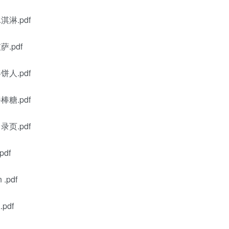
淋.pdf
.pdf
人.pdf
糖.pdf
页.pdf
df
.pdf
pdf