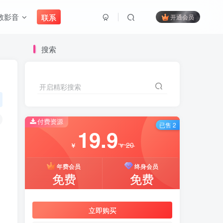
教影音
联系
开通会员
搜索
开启精彩搜索
付费资源
已售 2
19.9
20
￥
￥
年费会员
终身会员
免费
免费
立即购买