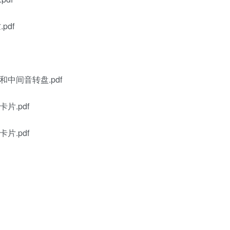
pdf
和中间音转盘.pdf
片.pdf
片.pdf