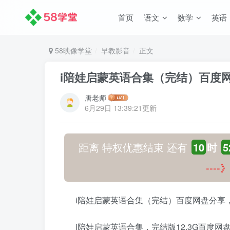
首页
语文
数学
英语
58映像学堂
早教影音
正文
i陪娃启蒙英语合集（完结）百度
唐老师
6月29日 13:39:21更新
距离 特权优惠结束 还有
10
时
5
---
i陪娃启蒙英语合集（完结）百度网盘分享
i陪娃启蒙英语合集，完结版12.3G百度网