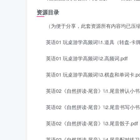
资源目录
（为便于分享，此套资源所有内容均已压
英语01 玩桌游学高频词\\1.道具（转盘-卡牌）
英语01 玩桌游学高频词\\2.高频词.pdf
英语01 玩桌游学高频词\\3.棋盘和单词卡.pd
英语02《自然拼读-尾音》\\1.尾音辨认小书.
英语02《自然拼读-尾音》\\2.尾音书写小书(1)
英语02《自然拼读-尾音》\\3.尾音骰子.pdf
英语02《自然拼读-尾音》\\4.尾音配对练习.