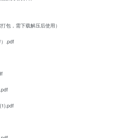
缩打包，需下载解压后使用）
.pdf
f
pdf
.pdf
pdf