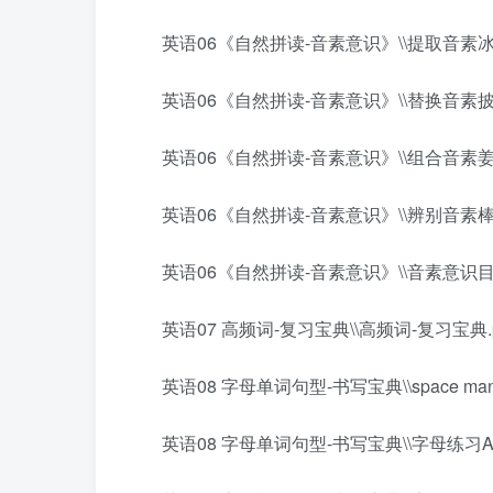
英语06《自然拼读-音素意识》\\提取音素冰淇
英语06《自然拼读-音素意识》\\替换音素披萨
英语06《自然拼读-音素意识》\\组合音素姜饼
英语06《自然拼读-音素意识》\\辨别音素棒棒
英语06《自然拼读-音素意识》\\音素意识目录
英语07 高频词-复习宝典\\高频词-复习宝典.p
英语08 字母单词句型-书写宝典\\space man 
英语08 字母单词句型-书写宝典\\字母练习A.