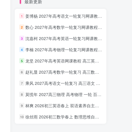
最新更新
姜博杨 2027年高考语文一轮复习网课教程 高三语文 上学期暑假班视频教程 百度网盘下载
1
数心 2027年高考数学一轮复习网课教程 高三数学 上学期暑假班视频教程 百度网盘下载
2
沈嘉柯 2027年高考英语一轮复习网课教程 高三英语 上学期暑假班视频教程 百度网盘下载
3
李楠 2027年高考物理一轮复习网课教程 高三物理 上学期暑假班视频教程 百度网盘下载
4
龙坚 2027年高考英语网课教程 高三英语 一轮复习视频教程 百度网盘下载
5
赵礼显 2027高考数学一轮复习 高三数学 网课视频教程暑假班 百度网盘下载
6
乘风 2027高考语文一轮复习 高三语文 网课视频教程暑秋班 百度网盘下载
7
莫慌年 2027高三物理 高考物理 一轮 百度网盘下载
8
林爽 2026初三英语春上 双语素养自主学习·TY·A+（一期）百度网盘下载
9
徐丝雨 2026初三数学春上 数理思维自主学习·TY·A+（二期）百度网盘下载
10