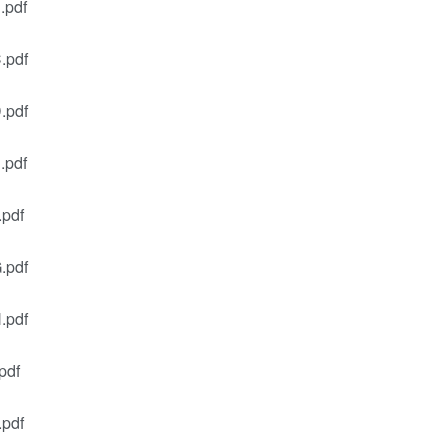
pdf
pdf
pdf
pdf
df
pdf
pdf
df
df