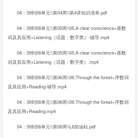
04：39到56单元\\第04周\\第4讲知识清单.pdf
04：39到56单元\\第05周\\05.A clear conscience+基数
词及其应用+Listening（话题：数字类）-辅导.mp4
04：39到56单元\\第05周\\05.A clear conscience+基数
词及其应用+Listening（话题：数字类）.mp4
04：39到56单元\\第06周\\06.Through the forest+序数词
及其应用+Reading-辅导.mp4
04：39到56单元\\第06周\\06.Through the forest+序数词
及其应用+Reading.mp4
04：39到56单元\\第06周\\L6加油站.pdf