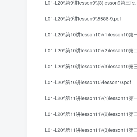
L01-L20\\第9讲lesson9\\(3)lesson9第三段
L01-L20\\第9讲lesson9\\5586-9.pdf
L01-L20\\第10讲lesson10\\(1)lesson10
L01-L20\\第10讲lesson10\\(2)lesson10
L01-L20\\第10讲lesson10\\(3)lesson10
L01-L20\\第10讲lesson10\\lesson10.pdf
L01-L20\\第11讲lesson11\\(1)lesson11
L01-L20\\第11讲lesson11\\(2)lesson11
L01-L20\\第11讲lesson11\\(3)lesson11