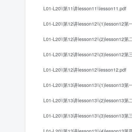
L01-L20\\第11讲lesson11\\lesson11.pdf
L01-L20\\第12讲lesson12\\(1)lesson12
L01-L20\\第12讲lesson12\\(2)lesson12
L01-L20\\第12讲lesson12\\(3)lesson12
L01-L20\\第12讲lesson12\\lesson12.pdf
L01-L20\\第13讲lesson13\\(1)lesson13
L01-L20\\第13讲lesson13\\(2)lesson13
L01-L20\\第13讲lesson13\\(3)lesson13
L01-L20\\第13讲lesson13\\(4)lesson13