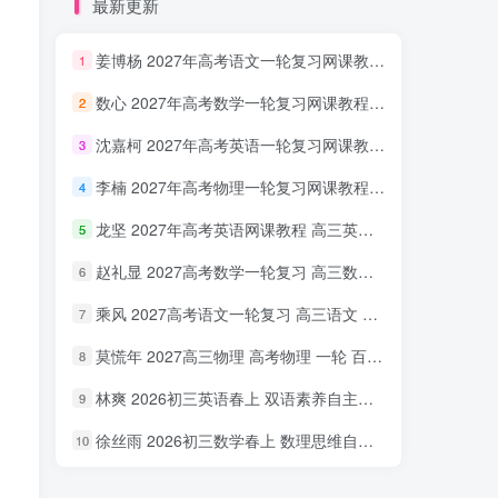
最新更新
姜博杨 2027年高考语文一轮复习网课教程 高三语文 上学期暑假班视频教程 百度网盘下载
1
数心 2027年高考数学一轮复习网课教程 高三数学 上学期暑假班视频教程 百度网盘下载
2
沈嘉柯 2027年高考英语一轮复习网课教程 高三英语 上学期暑假班视频教程 百度网盘下载
3
李楠 2027年高考物理一轮复习网课教程 高三物理 上学期暑假班视频教程 百度网盘下载
4
龙坚 2027年高考英语网课教程 高三英语 一轮复习视频教程 百度网盘下载
5
赵礼显 2027高考数学一轮复习 高三数学 网课视频教程暑假班 百度网盘下载
6
乘风 2027高考语文一轮复习 高三语文 网课视频教程暑秋班 百度网盘下载
7
莫慌年 2027高三物理 高考物理 一轮 百度网盘下载
8
林爽 2026初三英语春上 双语素养自主学习·TY·A+（一期）百度网盘下载
9
徐丝雨 2026初三数学春上 数理思维自主学习·TY·A+（二期）百度网盘下载
10