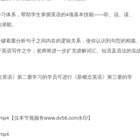
学习体系，帮助学生掌握英语的4项基本技能——听、说、读、
的潜能。
关键着重分析句子之间内在的逻辑关系，使你认识到句型的精炼
于英语写作之中；老师将进一步扩充讲解词汇、短语及语法的实
概念英语》第二册学习的学员可进行《新概念英语》第三册的学
1第一段.mp4【仅本节视频有www.dv58.com水印】
.mp4