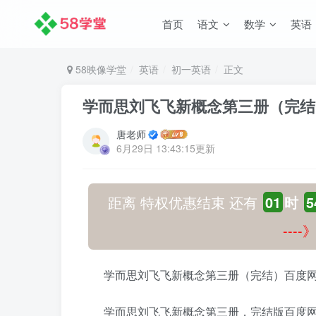
首页
语文
数学
英语
58映像学堂
英语
初一英语
正文
学而思刘飞飞新概念第三册（完结
唐老师
6月29日 13:43:15更新
距离 特权优惠结束 还有
01
时
5
---
学而思刘飞飞新概念第三册（完结）百度网
学而思刘飞飞新概念第三册，完结版百度网