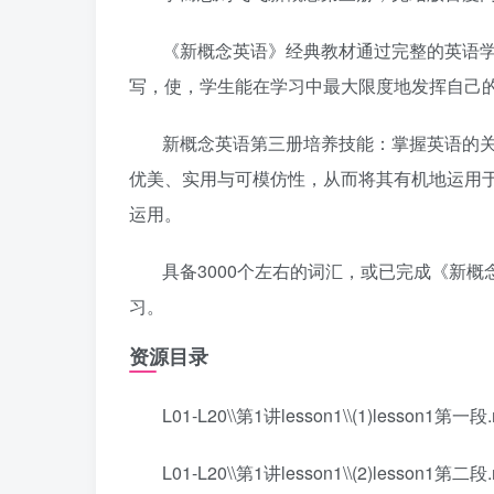
《新概念英语》经典教材通过完整的英语
写，使，学生能在学习中最大限度地发挥自己
新概念英语第三册培养技能：掌握英语的
优美、实用与可模仿性，从而将其有机地运用
运用。
具备3000个左右的词汇，或已完成《新
习。
资源目录
L01-L20\\第1讲lesson1\\(1)lesson
L01-L20\\第1讲lesson1\\(2)lesson1第二段