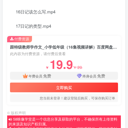
16日记该怎么写.mp4
17日记的类型.mp4
付费资源
跟特级教师学作文_小学低年级（16集视频讲解）百度网盘分享
此内容为付费资源，请付费后查看
19.9
20
￥
￥
免费
免费
年费会员
终身会员
立即购买
您当前未登录！建议登陆后购买，可保存购买订单
©
版权声明
58映像学堂是一个信息分享及获取的平台，不确保所有上传资料
的来源及知识产权归属。