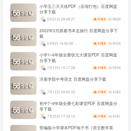
小学五三天天练PDF（压缩打包）百度网盘
分享下载
9626
5月21日 09:49:27
19.9
￥
2022年3月跟着书本去旅行 百度网盘分享下
载
9034
5月8日 14:40:06
19.9
￥
小学1~6年级全册状元大课堂PDF 百度网盘
分享下载
5934
7月13日 15:17:28
19.9
￥
洋葱学院中考语文 百度网盘分享下载
4382
7月12日 09:50:32
19.9
￥
初中7~9年级全册七彩课堂PDF 百度网盘分
享下载
4291
7月25日 17:34:12
19.9
￥
部编版小学课本PDF电子书（语文数学英