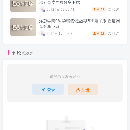
语）百度网盘分享下载
4091
5月21日 09:50:41
19.9
￥
洋葱学院9科学霸笔记全集PDF电子版 百度网
盘分享下载
3671
5月7日 17:59:07
19.9
￥
评论
抢沙发
请登录后发表评论
登录
注册