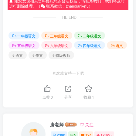
如您发现相关资料侵犯您的合法权益，请联系我们，我们将及时
进行删除处理。（
联系微信：zhandiankefu）
THE END
一年级语文
三年级语文
二年级语文
五年级语文
六年级语文
四年级语文
语文
# 语文
# 作文
# 特级教师
喜欢就支持一下吧
点赞
0
分享
收藏
1
唐老师
关注
2390
5
124
123W+