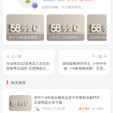
这家伙很懒，什么都没有写...
初中7~9年级全册薛金星中学教材全解PDF 百度网盘分享下载
小学五三天天练PDF（压缩打包）百度网盘分享下载
上一篇
下一篇
作业帮2022高考高三语文刘
跟特级教师学作文_小学中年
聪春季尖端班 百度网盘分享
级（16集视频讲解）百度网
下载
盘分享
相关推荐
初中7~9年级全册薛金星中学教材全解PDF
百度网盘分享下载
1.8W+
7月25日 17:32:38
19.9
￥