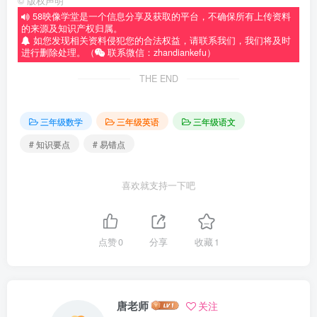
©
版权声明
58映像学堂是一个信息分享及获取的平台，不确保所有上传资料
的来源及知识产权归属。
如您发现相关资料侵犯您的合法权益，请联系我们，我们将及时
进行删除处理。（
联系微信：zhandiankefu）
THE END
三年级数学
三年级英语
三年级语文
# 知识要点
# 易错点
喜欢就支持一下吧
点赞
0
分享
收藏
1
唐老师
关注