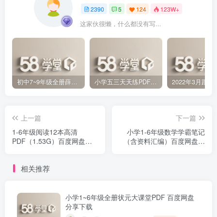
2390
5
124
123W+
这家伙很懒，什么都没有写...
初中7~9年级全册薛金星中学教材全解PDF 百度网盘分享下载
小学五三天天练PDF（压缩打包）百度网盘分享下载
上一篇
下一篇
1-6年级阅读12本高清
小学1-6年级数学学霸笔记
PDF（1.53G）百度网盘分
（含资料汇编）百度网盘分
享下载
享下载
相关推荐
小学1~6年级全册状元大课堂PDF 百度网盘
分享下载