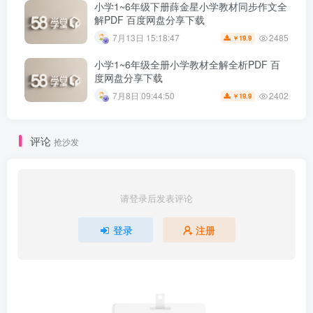
小学1~6年级下册薛金星小学教材同步作文全
解PDF 百度网盘分享下载
2485
7月13日 15:18:47
19.9
￥
小学1~6年级全册小学教材全解全析PDF 百
度网盘分享下载
2402
7月8日 09:44:50
19.9
￥
评论
抢沙发
请登录后发表评论
登录
注册