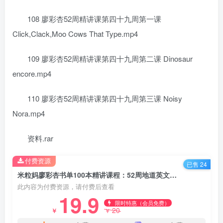
108 廖彩杏52周精讲课第四十九周第一课
Click,Clack,Moo Cows That Type.mp4
109 廖彩杏52周精讲课第四十九周第二课 Dinosaur
encore.mp4
110 廖彩杏52周精讲课第四十九周第三课 Noisy
Nora.mp4
资料.rar
付费资源
已售 24
米粒妈廖彩杏书单100本精讲课程：52周地道英文脱口而出(绘本+音频+视频)（完结）百度网盘分享下载
此内容为付费资源，请付费后查看
19.9
限时特惠（会员免费）
20
￥
￥