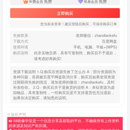
免费
免费
年费会员
终身会员
立即购买
您当前未登录！建议登陆后购买，可保存购买订单
失效联系
老师微信：zhandiankefu
下载方式
百度网盘
使用环境
手机、电脑、平板+(WPS)
购买说明
此非实物交易，具有可复制性，购买后不予退款，
请考虑好再购买!
资源下载说明 1.Q:购买后资源失效了怎么办 A：部分资源因为
各种问题，容易被百度平网盘取消分享，购买后如果发现资源
过期获得失效的情况，请加老师的微信：zhandiankefu，及时
补发给你。 2.Q：购买后关于退换货的说明 A：本站资源为虚
拟物品，具有复制性，一经购买后是不支持退货也无法退款，
如果你决定购买，请知悉此说明。
©
版权声明
58映像学堂是一个信息分享及获取的平台，不确保所有上传资料
的来源及知识产权归属。