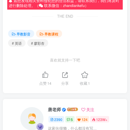
如您发现相关资料侵犯您的合法权益，请联系我们，我们将及时
进行删除处理。（
联系微信：zhandiankefu）
THE END
早教影音
早教课程
# 英语
# 廖彩杏
喜欢就支持一下吧
点赞
14
分享
收藏
1
唐老师
关注
2390
5
124
123W+
这家伙很懒，什么都没有写...