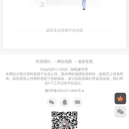
请登录后查看评论内容
联系我们
网站地图
最新更新
Copyright © 2022 ·
58映象学堂
本网站大部分资料来源于会员上传，除本网站编撰的资料外，版权归上传者所
有，如您发现上传资料侵犯了您的版权，请立刻联系我们并提供证据，我们将
在1个工作日内予以改正。
豫ICP备2021011659号-4