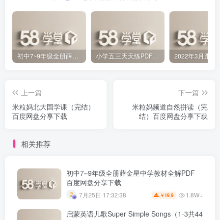
初中7~9年级全册薛金星中学教材全解PDF 百度网盘分享下载
小学五三天天练PDF（压缩打包）百度网盘分享下载
上一篇
下一篇
米粒妈北大国学课（完结）
米粒妈频道自然拼读（完
百度网盘分享下载
结）百度网盘分享下载
相关推荐
初中7~9年级全册薛金星中学教材全解PDF
百度网盘分享下载
1.8W+
7月25日 17:32:38
19.9
￥
启蒙英语儿歌Super Simple Songs（1-3共44