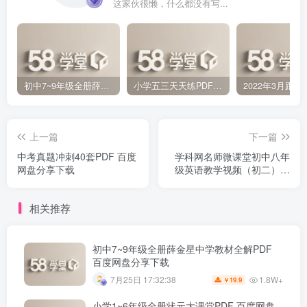
这家伙很懒，什么都没有写...
初中7~9年级全册薛金星中学教材全解PDF 百度网盘分享下载
小学五三天天练PDF（压缩打包）百度网盘分享下载
上一篇
下一篇
中考真题冲刺40套PDF 百度
学科网名师微课堂初中八年
网盘分享下载
级英语教学视频（初二）百
度网盘分享下载
相关推荐
初中7~9年级全册薛金星中学教材全解PDF
百度网盘分享下载
1.8W+
7月25日 17:32:38
19.9
￥
小学1~6年级全册状元大课堂PDF 百度网盘