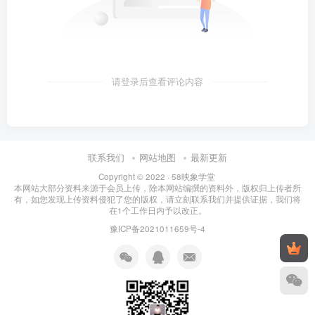
请登录后查看评论内容
联系我们
网站地图
最新更新
Copyright © 2022 ·
58映象学堂
本网站大部分资料来源于会员上传，除本网站编撰的资料外，版权归上传者所
有，如您发现上传资料侵犯了您的版权，请立刻联系我们并提供证据，我们将
在1个工作日内予以改正。
豫ICP备2021011659号-4