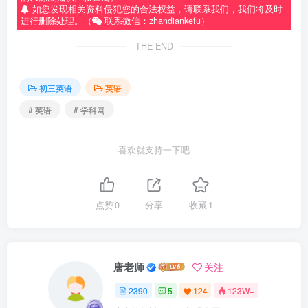
如您发现相关资料侵犯您的合法权益，请联系我们，我们将及时
进行删除处理。（
联系微信：zhandiankefu）
THE END
初三英语
英语
# 英语
# 学科网
喜欢就支持一下吧
点赞
0
分享
收藏
1
唐老师
关注
2390
5
124
123W+