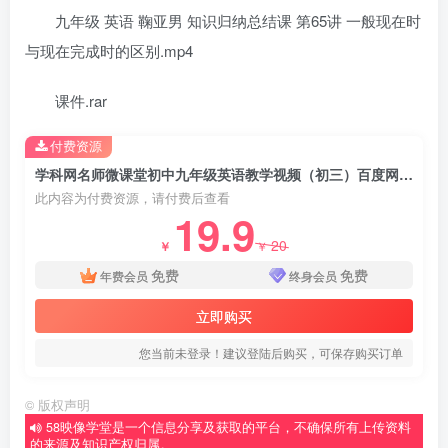
九年级 英语 鞠亚男 知识归纳总结课 第65讲 一般现在时
与现在完成时的区别.mp4
课件.rar
付费资源
学科网名师微课堂初中九年级英语教学视频（初三）百度网盘分享下载
此内容为付费资源，请付费后查看
19.9
20
￥
￥
免费
免费
年费会员
终身会员
立即购买
您当前未登录！建议登陆后购买，可保存购买订单
©
版权声明
58映像学堂是一个信息分享及获取的平台，不确保所有上传资料
的来源及知识产权归属。