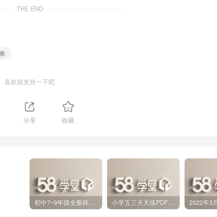
THE END
画
喜欢就支持一下吧
分享
收藏
初中7~9年级全册薛金星中学教材全解PDF 百度网盘分享下载
小学五三天天练PDF（压缩打包）百度网盘分享下载