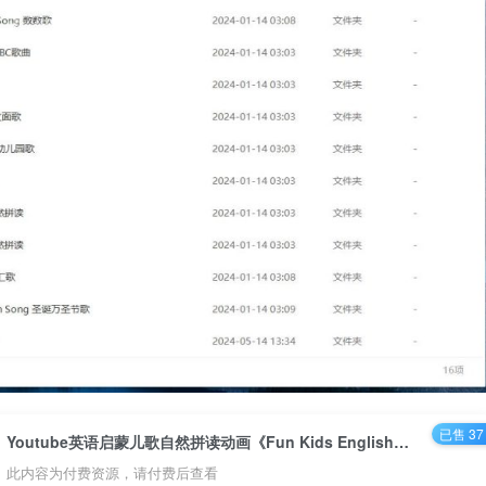
已售 37
Youtube英语启蒙儿歌自然拼读动画《Fun Kids English超趣儿童英语》全390集高清视频百度网盘下载
此内容为付费资源，请付费后查看