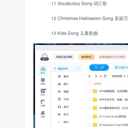
11 Vocabulary Song 词汇歌
12 Christmas Halloween Song 圣
13 Kids Song 儿童歌曲