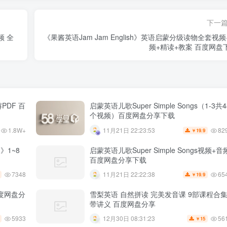
下一
频 全
《果酱英语Jam Jam English》英语启蒙分级读物全套视频
频+精读+教案 百度网盘
PDF 百
启蒙英语儿歌Super Simple Songs（1-3共4
个视频）百度网盘分享下载
1.8W+
82
11月21日 22:23:53
19.9
￥
》1~8
启蒙英语儿歌Super Simple Songs视频+音
百度网盘分享下载
7348
65
11月21日 22:22:38
19.9
￥
百度网盘分
雪梨英语 自然拼读 完美发音课 9部课程合
带讲义 百度网盘分享
5933
56
12月30日 08:31:23
15
￥