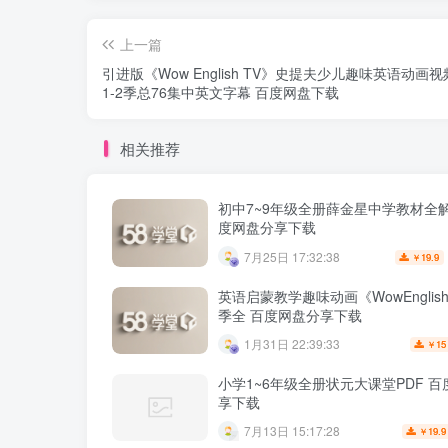
上一篇
引进版《Wow English TV》史提夫少儿趣味英语动画视
1-2季总76集中英文字幕 百度网盘下载
相关推荐
初中7~9年级全册薛金星中学教材全解
度网盘分享下载
7月25日 17:32:38
19.9
￥
英语启蒙教学趣味动画《WowEnglish
季全 百度网盘分享下载
1月31日 22:39:33
15
￥
小学1~6年级全册状元大课堂PDF 
享下载
7月13日 15:17:28
19.9
￥